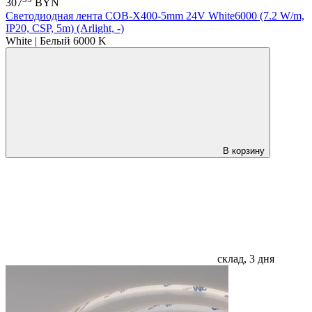
307
BYN
Светодиодная лента COB-X400-5mm 24V White6000 (7.2 W/m,
IP20, CSP, 5m) (Arlight, -)
White | Белый 6000 K
В корзину
склад, 3 дня