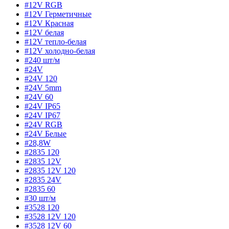
#12V RGB
#12V Герметичные
#12V Красная
#12V белая
#12V тепло-белая
#12V холодно-белая
#240 шт/м
#24V
#24V 120
#24V 5mm
#24V 60
#24V IP65
#24V IP67
#24V RGB
#24V Белые
#28,8W
#2835 120
#2835 12V
#2835 12V 120
#2835 24V
#2835 60
#30 шт/м
#3528 120
#3528 12V 120
#3528 12V 60