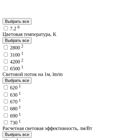
Выбрать все
6
7.2
Цветовая температура, K
Выбрать все
2
2800
1
3100
2
4200
1
6500
Световой поток на 1м, lm/m
Выбрать все
1
620
1
630
1
670
1
680
1
690
1
730
Расчетная световая эффективность, лм/Вт
Выбрать все