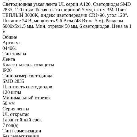
Светодиодная узкая лента UL серии A120. Светодиоды SMD
2835, 120 шт/м, белая плата шириной 5 мм, скотч 3M. Цвет
ТЕПЛЫЙ 3000K, индекс цветопередачи CRI>90, угол 120°.
Питание 24 В, мощность 9.6 Вт/м (48 Вт на 5 м). Размеры
5000x5x1.5 мм. Мин. отрезок 50 мм, 6 светодиодов. Цена за 1
м.
Общие
Артикул
044061
Тип товара
Лента
Класс пылевлагозащиты
IP20
Типоразмер светодиода
SMD 2835
Плотность светодиодов
120 шт/м
Минимальный отрезок
50 мм
Серия ленты
UL открытая
Гарантийный срок
7 год(а)
Тип герметизации
Без герметизации