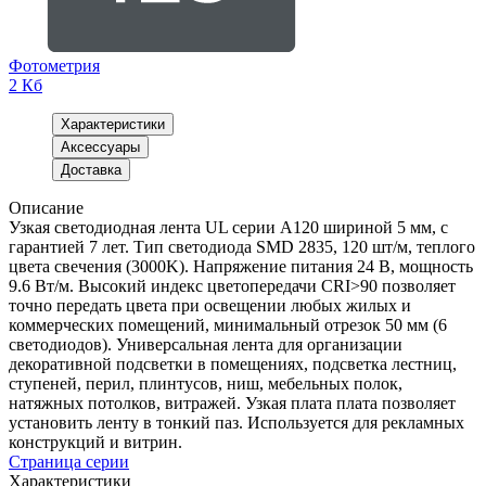
Фотометрия
2 Кб
Характеристики
Аксессуары
Доставка
Описание
Узкая светодиодная лента UL серии A120 шириной 5 мм, с
гарантией 7 лет. Тип светодиода SMD 2835, 120 шт/м, теплого
цвета свечения (3000K). Напряжение питания 24 В, мощность
9.6 Вт/м. Высокий индекс цветопередачи CRI>90 позволяет
точно передать цвета при освещении любых жилых и
коммерческих помещений, минимальный отрезок 50 мм (6
светодиодов). Универсальная лента для организации
декоративной подсветки в помещениях, подсветка лестниц,
ступеней, перил, плинтусов, ниш, мебельных полок,
натяжных потолков, витражей. Узкая плата плата позволяет
установить ленту в тонкий паз. Используется для рекламных
конструкций и витрин.
Страница серии
Характеристики