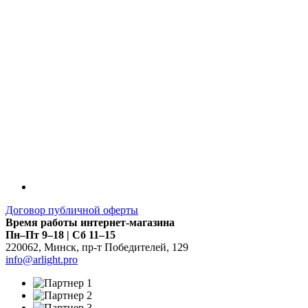
Договор публичной оферты
Время работы интернет-магазина
Пн–Пт 9–18 | Сб 11–15
220062
,
Минск
,
пр-т Победителей, 129
info@arlight.pro