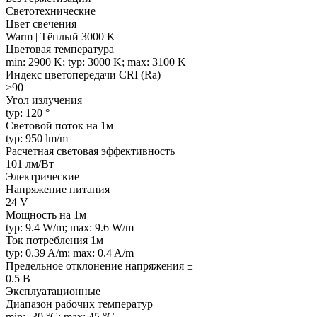
Светотехнические
Цвет свечения
Warm | Тёплый 3000 K
Цветовая температура
min: 2900 K; typ: 3000 K; max: 3100 K
Индекс цветопередачи CRI (Ra)
>90
Угол излучения
typ: 120 °
Световой поток на 1м
typ: 950 lm/m
Расчетная световая эффективность
101 лм/Вт
Электрические
Напряжение питания
24 V
Мощность на 1м
typ: 9.4 W/m; max: 9.6 W/m
Ток потребления 1м
typ: 0.39 A/m; max: 0.4 A/m
Предельное отклонение напряжения ±
0.5 В
Эксплуатационные
Диапазон рабочих температур
min: -30 °C; max: 45 °C