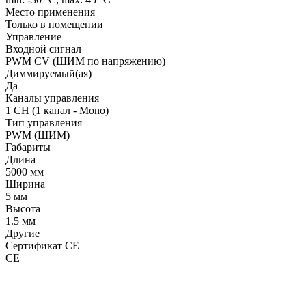
Место применения
Только в помещении
Управление
Входной сигнал
PWM СV (ШИМ по напряжению)
Диммируемый(ая)
Да
Каналы управления
1 CH (1 канал - Mono)
Тип управления
PWM (ШИМ)
Габариты
Длина
5000 мм
Ширина
5 мм
Высота
1.5 мм
Другие
Сертификат CE
CE
LDT