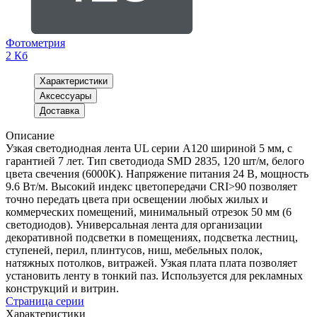
Фотометрия
2 Кб
Характеристики
Аксессуары
Доставка
Описание
Узкая светодиодная лента UL серии A120 шириной 5 мм, с
гарантией 7 лет. Тип светодиода SMD 2835, 120 шт/м, белого
цвета свечения (6000K). Напряжение питания 24 В, мощность
9.6 Вт/м. Высокий индекс цветопередачи CRI>90 позволяет
точно передать цвета при освещении любых жилых и
коммерческих помещений, минимальный отрезок 50 мм (6
светодиодов). Универсальная лента для организации
декоративной подсветки в помещениях, подсветка лестниц,
ступеней, перил, плинтусов, ниш, мебельных полок,
натяжных потолков, витражей. Узкая плата плата позволяет
установить ленту в тонкий паз. Используется для рекламных
конструкций и витрин.
Страница серии
Характеристики