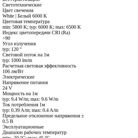
Светотехнические
Цвет свечения
White | Белый 6000 K
Цветовая температура
min: 5800 K; typ: 6000 K; max: 6500 K
Индекс цветопередачи CRI (Ra)
>90
Угол излучения
typ: 120 °
Световой поток на 1м
typ: 1000 lm/m
Расчетная световая эффективность
106 лм/Вт
Электрические
Напряжение питания
24 V
Мощность на 1м
typ: 9.4 W/m; max: 9.6 W/m
Ток потребления 1м
typ: 0.39 A/m; max: 0.4 A/m
Предельное отклонение напряжения ±
0.5 В
Эксплуатационные
Диапазон рабочих температур
min: -30 °C; max: 45 °C