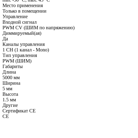
Место применения
Только в помещении
Управление
Входной сигнал
PWM СV (ШИМ по напряжению)
Диммируемый(ая)
Да
Каналы управления
1 CH (1 канал - Mono)
Тип управления
PWM (ШИМ)
Габариты
Длина
5000 мм
Ширина
5 мм
Высота
1.5 мм
Другие
Сертификат CE
CE
LDT