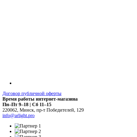
Договор публичной оферты
Время работы интернет-магазина
Пн–Пт 9–18 | Сб 11–15
220062
,
Минск
,
пр-т Победителей, 129
info@arlight.pro