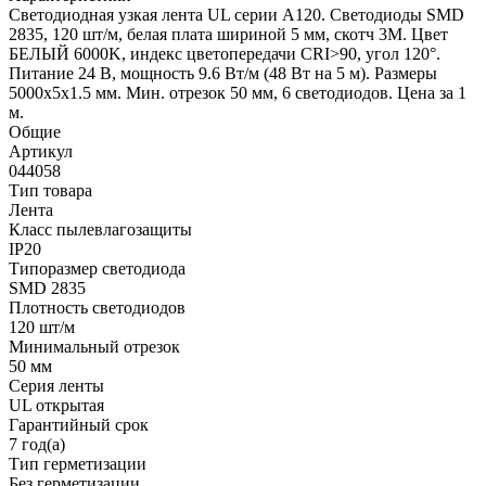
Светодиодная узкая лента UL серии A120. Светодиоды SMD
2835, 120 шт/м, белая плата шириной 5 мм, скотч 3M. Цвет
БЕЛЫЙ 6000K, индекс цветопередачи CRI>90, угол 120°.
Питание 24 В, мощность 9.6 Вт/м (48 Вт на 5 м). Размеры
5000x5x1.5 мм. Мин. отрезок 50 мм, 6 светодиодов. Цена за 1
м.
Общие
Артикул
044058
Тип товара
Лента
Класс пылевлагозащиты
IP20
Типоразмер светодиода
SMD 2835
Плотность светодиодов
120 шт/м
Минимальный отрезок
50 мм
Серия ленты
UL открытая
Гарантийный срок
7 год(а)
Тип герметизации
Без герметизации