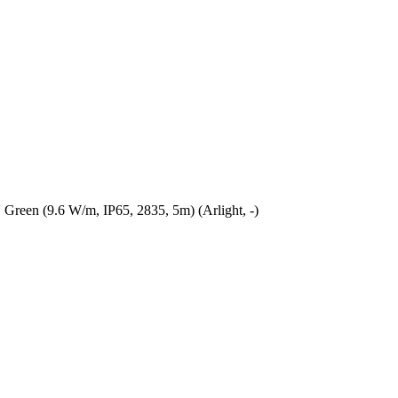
en (9.6 W/m, IP65, 2835, 5m) (Arlight, -)