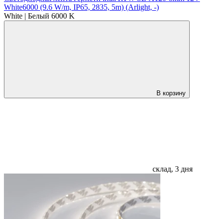
White6000 (9.6 W/m, IP65, 2835, 5m) (Arlight, -)
White | Белый 6000 K
В корзину
склад, 3 дня