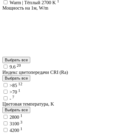
1
Warm | Тёплый 2700 K
Мощность на 1м, W/m
Выбрать все
20
9.6
Индекс цветопередачи CRI (Ra)
Выбрать все
12
>85
1
>70
7
-
Цветовая температура, K
Выбрать все
1
2800
3
3100
1
4200