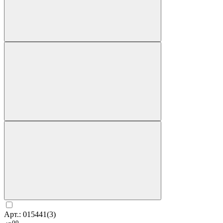
Арт.: 015441(3)
09