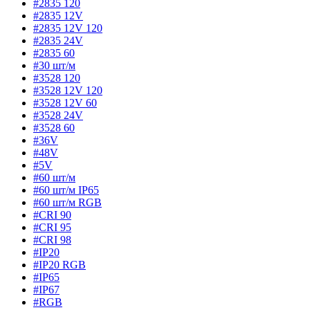
#2835 120
#2835 12V
#2835 12V 120
#2835 24V
#2835 60
#30 шт/м
#3528 120
#3528 12V 120
#3528 12V 60
#3528 24V
#3528 60
#36V
#48V
#5V
#60 шт/м
#60 шт/м IP65
#60 шт/м RGB
#CRI 90
#CRI 95
#CRI 98
#IP20
#IP20 RGB
#IP65
#IP67
#RGB