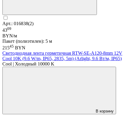
Арт.: 016838(2)
09
43
BYN/м
Пакет (полиэтилен): 5 м
45
215
BYN
Светодиодная лента герметичная RTW-SE-A120-8mm 12V
Cool 10K (9.6 W/m, IP65, 2835, 5m) (Arlight, 9.6 Вт/м, IP65)
Cool | Холодный 10000 K
В корзину