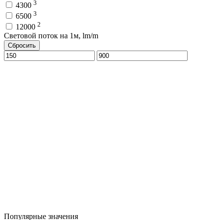
3
4300
3
6500
2
12000
Световой поток на 1м, lm/m
Сбросить
Популярные значения