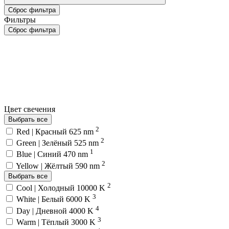
Сброс фильтра
Фильтры
Сброс фильтра
Цвет свечения
Выбрать все
2
Red | Красный 625 nm
2
Green | Зелёный 525 nm
1
Blue | Синий 470 nm
2
Yellow | Жёлтый 590 nm
Выбрать все
2
Cool | Холодный 10000 K
3
White | Белый 6000 K
4
Day | Дневной 4000 K
3
Warm | Тёплый 3000 K