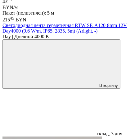
43
BYN/м
Пакет (полиэтилен): 5 м
45
215
BYN
Светодиодная лента герметичная RTW-SE-A120-8mm 12V
Day4000 (9.6 W/m, IP65, 2835, 5m) (Arlight, -)
Day | Дневной 4000 K
В корзину
склад, 3 дня