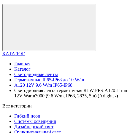
КАТАЛОГ
Главная
Каталог
Светодиодные ленты
Герметичные IP65-IP68 до 10 W/m
A120 12V 9.6 W/m IP65-IP68
Светодиодная лента герметичная RTW-PFS-A120-11mm
12V Warm3000 (9.6 W/m, IP68, 2835, 5m) (Arlight, -)
Все категории
Гибкий неон
Системы освещения
Дизайнерский свет
Функциональный свет