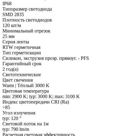
IP68
Типоразмер светодиода
SMD 2835
Плотность светодиодов
120 шт/м
Минимальный отрезок
25 мм
Серия ленты
RTW герметичная
Тип герметизации
Силикон, экструзия прозр. прямоуг. - PFS
Гарантийный срок
2 год(а)
Светотехнические
Цвет свечения
Warm | Тёплый 3000 K
Цветовая температура
min: 2900 K; typ: 3000 K; max: 3100 K
Индекс цветопередачи CRI (Ra)
>85
Угол излучения
typ: 120 °
Световой поток на 1м
typ: 790 lm/m
Расчетная световая эффективность