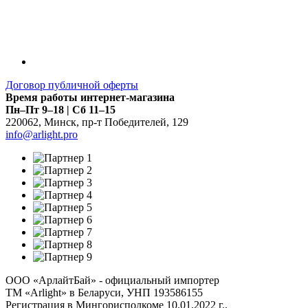
Договор публичной оферты
Время работы интернет-магазина
Пн–Пт 9–18 | Сб 11–15
220062
,
Минск
,
пр-т Победителей, 129
info@arlight.pro
ООО «АрлайтБай» - официальный импортер
ТМ «Arlight» в Беларуси, УНП 193586155
Регистрация в Мингорисполкоме 10.01.2022 г.,