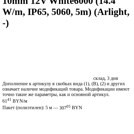
10mm 12V White6000 (14.4
W/m, IP65, 5060, 5m) (Arlight,
-)
склад, 3 дня
Дополнение к артикулу в скобках вида (1), (B), (2) и других
означает наличие модификаций товара. Модификации имеют
точно такие же параметры, как и основной артикул.
41
61
BYN/м
05
Пакет (полиэтилен): 5 м —
307
BYN