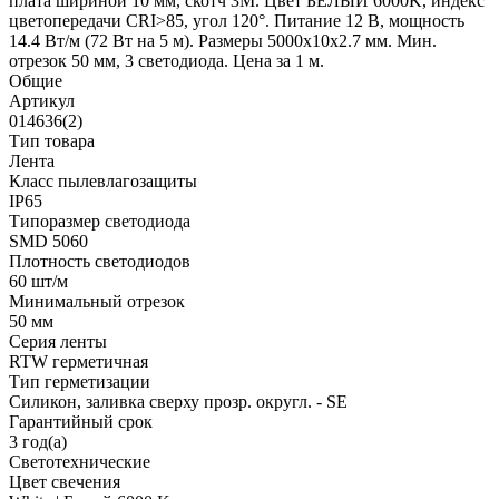
плата шириной 10 мм, скотч 3M. Цвет БЕЛЫЙ 6000K, индекс
цветопередачи CRI>85, угол 120°. Питание 12 В, мощность
14.4 Вт/м (72 Вт на 5 м). Размеры 5000x10x2.7 мм. Мин.
отрезок 50 мм, 3 светодиода. Цена за 1 м.
Общие
Артикул
014636(2)
Тип товара
Лента
Класс пылевлагозащиты
IP65
Типоразмер светодиода
SMD 5060
Плотность светодиодов
60 шт/м
Минимальный отрезок
50 мм
Серия ленты
RTW герметичная
Тип герметизации
Силикон, заливка сверху прозр. округл. - SE
Гарантийный срок
3 год(а)
Светотехнические
Цвет свечения