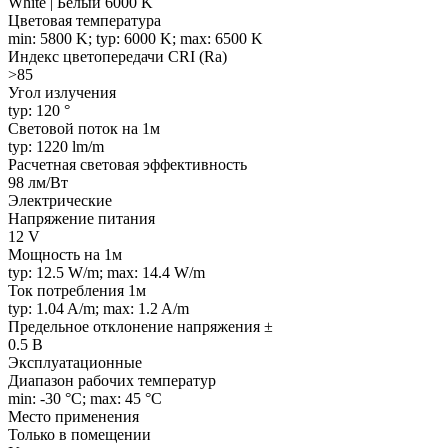
White | Белый 6000 K
Цветовая температура
min: 5800 K; typ: 6000 K; max: 6500 K
Индекс цветопередачи CRI (Ra)
>85
Угол излучения
typ: 120 °
Световой поток на 1м
typ: 1220 lm/m
Расчетная световая эффективность
98 лм/Вт
Электрические
Напряжение питания
12 V
Мощность на 1м
typ: 12.5 W/m; max: 14.4 W/m
Ток потребления 1м
typ: 1.04 A/m; max: 1.2 A/m
Предельное отклонение напряжения ±
0.5 В
Эксплуатационные
Диапазон рабочих температур
min: -30 °C; max: 45 °C
Место применения
Только в помещении