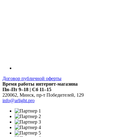
Договор публичной оферты
Время работы интернет-магазина
Пн–Пт 9–18 | Сб 11–15
220062
,
Минск
,
пр-т Победителей, 129
info@arlight.pro