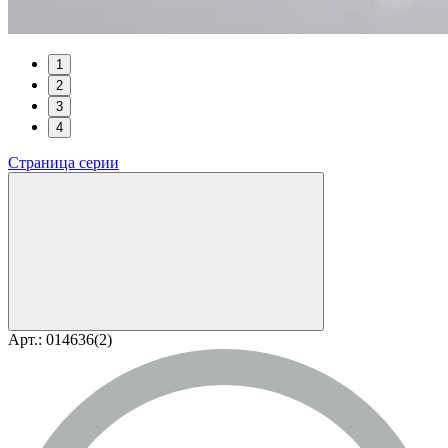
1
2
3
4
Страница серии
Арт.: 014636(2)