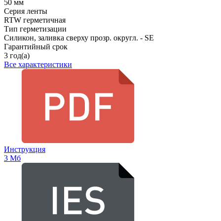
50 мм
Серия ленты
RTW герметичная
Тип герметизации
Силикон, заливка сверху прозр. округл. - SE
Гарантийный срок
3 год(а)
Все характеристики
Инструкция
3 Мб