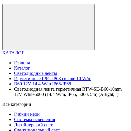
КАТАЛОГ
Главная
Каталог
Светодиодные ленты
Герметичные IP65-IP68 свыше 10 W/m
B60 12V 14.4 W/m IP65-IP68
Светодиодная лента герметичная RTW-SE-B60-10mm
12V White6000 (14.4 W/m, IP65, 5060, 5m) (Arlight, -)
Все категории
Гибкий неон
Системы освещения
Дизайнерский свет
Функциональный свет