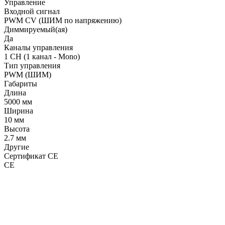
Управление
Входной сигнал
PWM СV (ШИМ по напряжению)
Диммируемый(ая)
Да
Каналы управления
1 CH (1 канал - Mono)
Тип управления
PWM (ШИМ)
Габариты
Длина
5000 мм
Ширина
10 мм
Высота
2.7 мм
Другие
Сертификат CE
CE
LDT