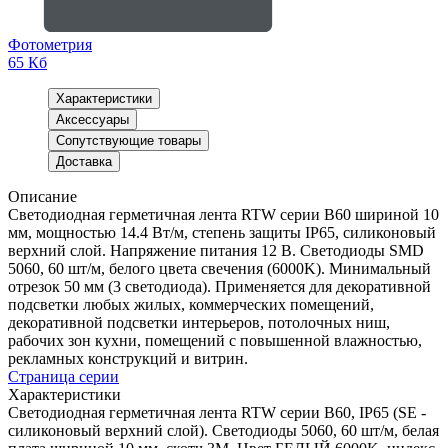
Фотометрия
65 Кб
Характеристики
Аксессуары
Сопутствующие товары
Доставка
Описание
Светодиодная герметичная лента RTW серии B60 шириной 10
мм, мощностью 14.4 Вт/м, степень защиты IP65, силиконовый
верхний слой. Напряжение питания 12 В. Светодиоды SMD
5060, 60 шт/м, белого цвета свечения (6000K). Минимальный
отрезок 50 мм (3 светодиода). Применяется для декоративной
подсветки любых жилых, коммерческих помещений,
декоративной подсветки интерьеров, потолочных ниш,
рабочих зон кухни, помещений с повышенной влажностью,
рекламных конструкций и витрин.
Страница серии
Характеристики
Светодиодная герметичная лента RTW серии B60, IP65 (SE -
силиконовый верхний слой). Светодиоды 5060, 60 шт/м, белая