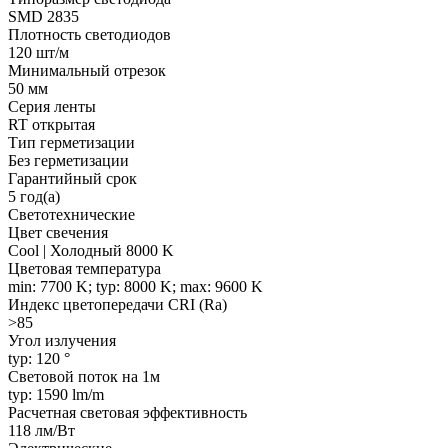
SMD 2835
Плотность светодиодов
120 шт/м
Минимальный отрезок
50 мм
Серия ленты
RT открытая
Тип герметизации
Без герметизации
Гарантийный срок
5 год(а)
Светотехнические
Цвет свечения
Cool | Холодный 8000 K
Цветовая температура
min: 7700 K; typ: 8000 K; max: 9600 K
Индекс цветопередачи CRI (Ra)
>85
Угол излучения
typ: 120 °
Световой поток на 1м
typ: 1590 lm/m
Расчетная световая эффективность
118 лм/Вт