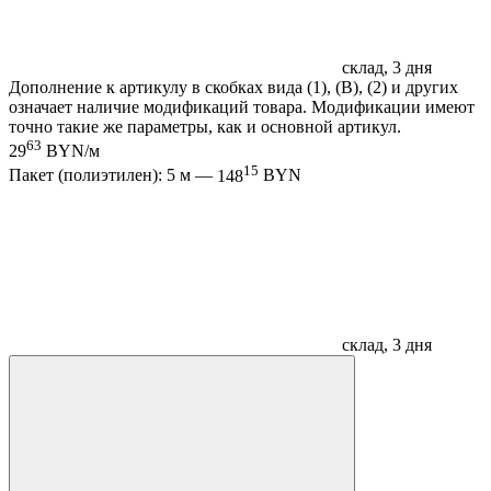
склад, 3 дня
Дополнение к артикулу в скобках вида (1), (B), (2) и других
означает наличие модификаций товара. Модификации имеют
точно такие же параметры, как и основной артикул.
63
29
BYN/м
15
Пакет (полиэтилен): 5 м —
148
BYN
склад, 3 дня