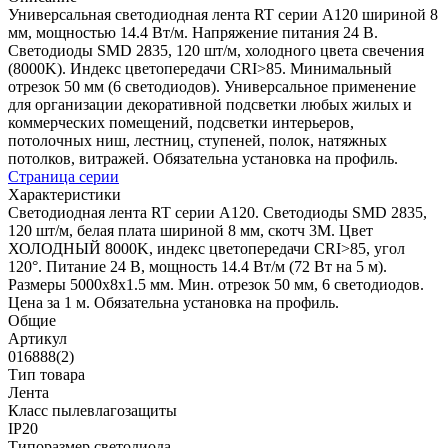
Универсальная светодиодная лента RT серии A120 шириной 8
мм, мощностью 14.4 Вт/м. Напряжение питания 24 В.
Светодиоды SMD 2835, 120 шт/м, холодного цвета свечения
(8000K). Индекс цветопередачи CRI>85. Минимальный
отрезок 50 мм (6 светодиодов). Универсальное применение
для организации декоративной подсветки любых жилых и
коммерческих помещений, подсветки интерьеров,
потолочных ниш, лестниц, ступеней, полок, натяжных
потолков, витражей. Обязательна установка на профиль.
Страница серии
Характеристики
Светодиодная лента RT серии A120. Светодиоды SMD 2835,
120 шт/м, белая плата шириной 8 мм, скотч 3M. Цвет
ХОЛОДНЫЙ 8000K, индекс цветопередачи CRI>85, угол
120°. Питание 24 В, мощность 14.4 Вт/м (72 Вт на 5 м).
Размеры 5000x8x1.5 мм. Мин. отрезок 50 мм, 6 светодиодов.
Цена за 1 м. Обязательна установка на профиль.
Общие
Артикул
016888(2)
Тип товара
Лента
Класс пылевлагозащиты
IP20
Типоразмер светодиода