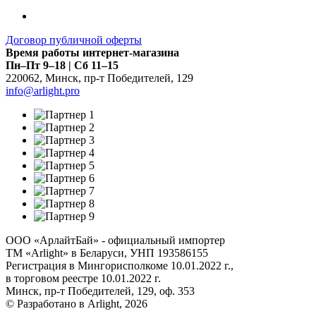
Договор публичной оферты
Время работы интернет-магазина
Пн–Пт 9–18 | Сб 11–15
220062
,
Минск
,
пр-т Победителей, 129
info@arlight.pro
ООО «АрлайтБай» - официальный импортер
ТМ «Arlight» в Беларуси, УНП 193586155
Регистрация в Мингорисполкоме 10.01.2022 г.,
в торговом реестре 10.01.2022 г.
Минск, пр-т Победителей, 129, оф. 353
© Разработано в Arlight, 2026