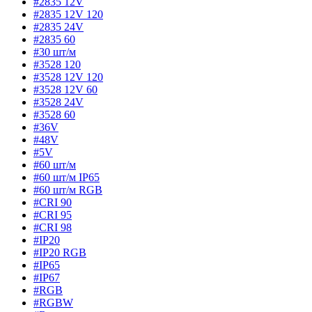
#2835 12V
#2835 12V 120
#2835 24V
#2835 60
#30 шт/м
#3528 120
#3528 12V 120
#3528 12V 60
#3528 24V
#3528 60
#36V
#48V
#5V
#60 шт/м
#60 шт/м IP65
#60 шт/м RGB
#CRI 90
#CRI 95
#CRI 98
#IP20
#IP20 RGB
#IP65
#IP67
#RGB
#RGBW