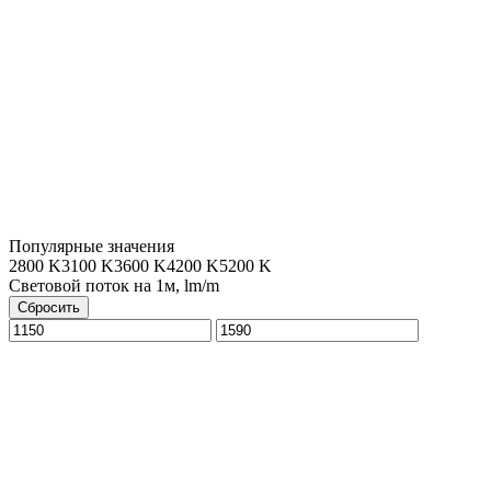
Популярные значения
2800 K
3100 K
3600 K
4200 K
5200 K
Световой поток на 1м, lm/m
Сбросить