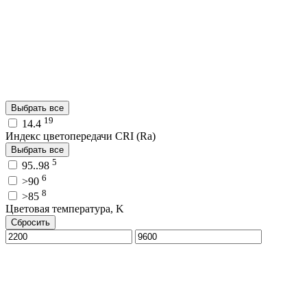
Выбрать все
19
14.4
Индекс цветопередачи CRI (Ra)
Выбрать все
5
95..98
6
>90
8
>85
Цветовая температура, K
Сбросить