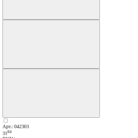
Арт.: 042303
84
31