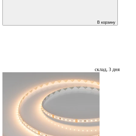
В корзину
склад, 3 дня