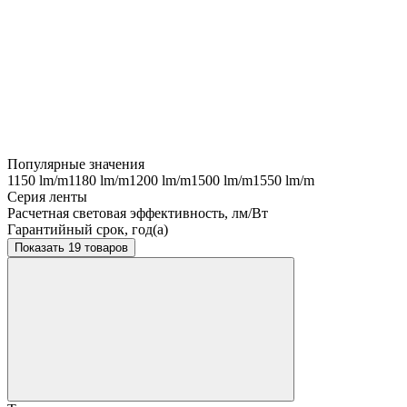
Популярные значения
1150 lm/m
1180 lm/m
1200 lm/m
1500 lm/m
1550 lm/m
Серия ленты
Расчетная световая эффективность, лм/Вт
Гарантийный срок, год(а)
Показать 19 товаров