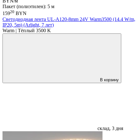
BYN/м
Пакет (полиэтилен): 5 м
20
159
BYN
Светодиодная лента UL-A120-8mm 24V Warm3500 (14.4 W/m,
IP20, 5m) (Arlight, 7 лет)
Warm | Тёплый 3500 K
В корзину
склад, 3 дня