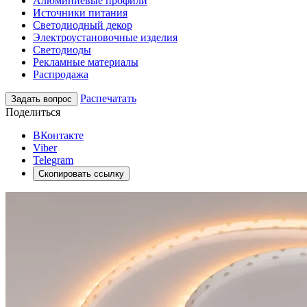
Алюминиевые профили
Источники питания
Светодиодный декор
Электроустановочные изделия
Светодиоды
Рекламные материалы
Распродажа
Распечатать
Задать вопрос
Поделиться
ВКонтакте
Viber
Telegram
Скопировать ссылку