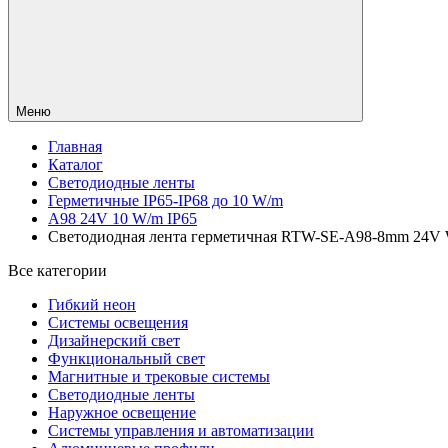
Меню
Главная
Каталог
Светодиодные ленты
Герметичные IP65-IP68 до 10 W/m
A98 24V 10 W/m IP65
Светодиодная лента герметичная RTW-SE-A98-8mm 24V Whit
Все категории
Гибкий неон
Системы освещения
Дизайнерский свет
Функциональный свет
Магнитные и трековые системы
Светодиодные ленты
Наружное освещение
Системы управления и автоматизации