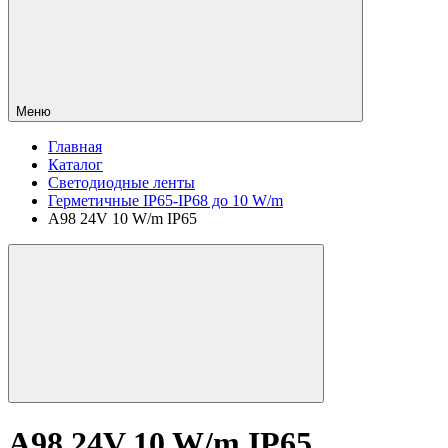
Меню
Главная
Каталог
Светодиодные ленты
Герметичные IP65-IP68 до 10 W/m
A98 24V 10 W/m IP65
A98 24V 10 W/m IP65