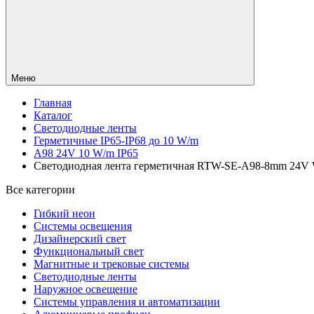
Меню
Главная
Каталог
Светодиодные ленты
Герметичные IP65-IP68 до 10 W/m
A98 24V 10 W/m IP65
Светодиодная лента герметичная RTW-SE-A98-8mm 24V Warm
Все категории
Гибкий неон
Системы освещения
Дизайнерский свет
Функциональный свет
Магнитные и трековые системы
Светодиодные ленты
Наружное освещение
Системы управления и автоматизации