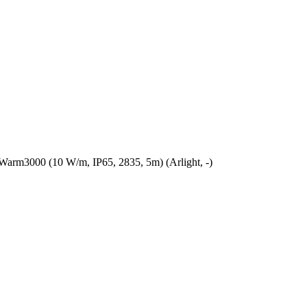
3000 (10 W/m, IP65, 2835, 5m) (Arlight, -)