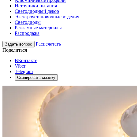
Алюминиевые профили
Источники питания
Светодиодный декор
Электроустановочные изделия
Светодиоды
Рекламные материалы
Распродажа
Распечатать
Задать вопрос
Поделиться
ВКонтакте
Viber
Telegram
Скопировать ссылку