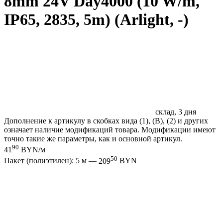
8mm 24V Day4000 (10 W/m,
IP65, 2835, 5m) (Arlight, -)
склад, 3 дня
Дополнение к артикулу в скобках вида (1), (B), (2) и других
означает наличие модификаций товара. Модификации имеют
точно такие же параметры, как и основной артикул.
90
41
BYN/м
50
Пакет (полиэтилен): 5 м —
209
BYN