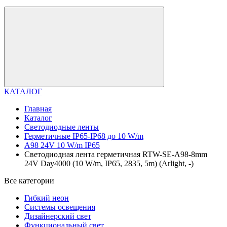
КАТАЛОГ
Главная
Каталог
Светодиодные ленты
Герметичные IP65-IP68 до 10 W/m
A98 24V 10 W/m IP65
Светодиодная лента герметичная RTW-SE-A98-8mm
24V Day4000 (10 W/m, IP65, 2835, 5m) (Arlight, -)
Все категории
Гибкий неон
Системы освещения
Дизайнерский свет
Функциональный свет