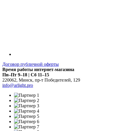
Договор публичной оферты
Время работы интернет-магазина
Пн–Пт 9–18 | Сб 11–15
220062
,
Минск
,
пр-т Победителей, 129
info@arlight.pro