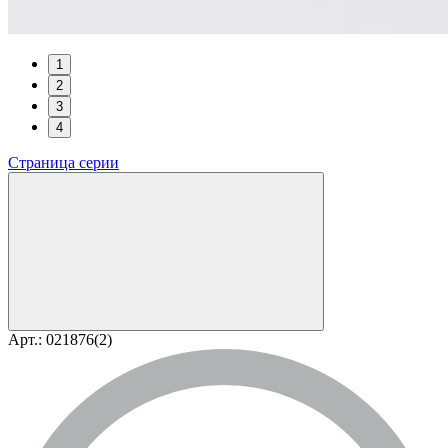
1
2
3
4
Страница серии
Арт.: 021876(2)