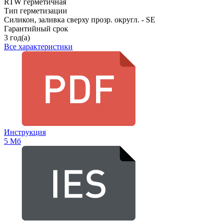
RTW герметичная
Тип герметизации
Силикон, заливка сверху прозр. округл. - SE
Гарантийный срок
3 год(а)
Все характеристики
Инструкция
5 Мб