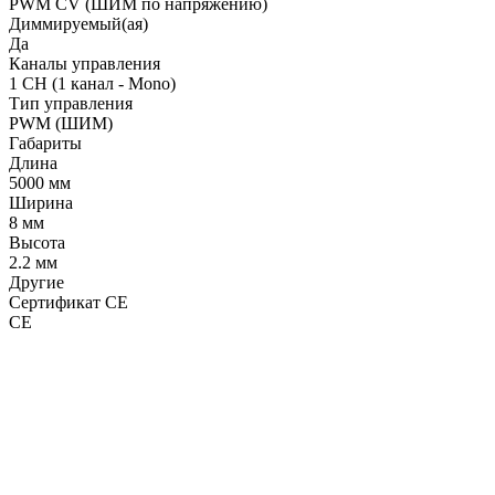
PWM СV (ШИМ по напряжению)
Диммируемый(ая)
Да
Каналы управления
1 CH (1 канал - Mono)
Тип управления
PWM (ШИМ)
Габариты
Длина
5000 мм
Ширина
8 мм
Высота
2.2 мм
Другие
Сертификат CE
CE
LDT