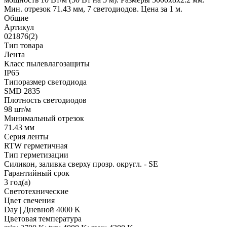
Мин. отрезок 71.43 мм, 7 светодиодов. Цена за 1 м.
Общие
Артикул
021876(2)
Тип товара
Лента
Класс пылевлагозащиты
IP65
Типоразмер светодиода
SMD 2835
Плотность светодиодов
98 шт/м
Минимальный отрезок
71.43 мм
Серия ленты
RTW герметичная
Тип герметизации
Силикон, заливка сверху прозр. округл. - SE
Гарантийный срок
3 год(а)
Светотехнические
Цвет свечения
Day | Дневной 4000 K
Цветовая температура