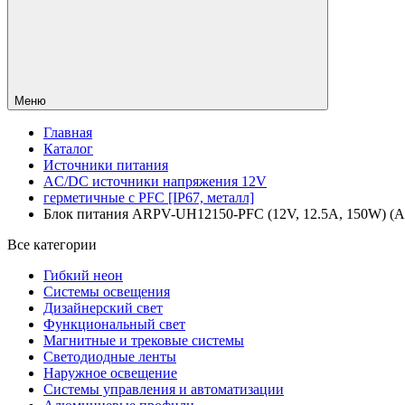
Меню
Главная
Каталог
Источники питания
AC/DC источники напряжения 12V
герметичные с PFC [IP67, металл]
Блок питания ARPV-UH12150-PFC (12V, 12.5A, 150W) (Arli
Все категории
Гибкий неон
Системы освещения
Дизайнерский свет
Функциональный свет
Магнитные и трековые системы
Светодиодные ленты
Наружное освещение
Системы управления и автоматизации