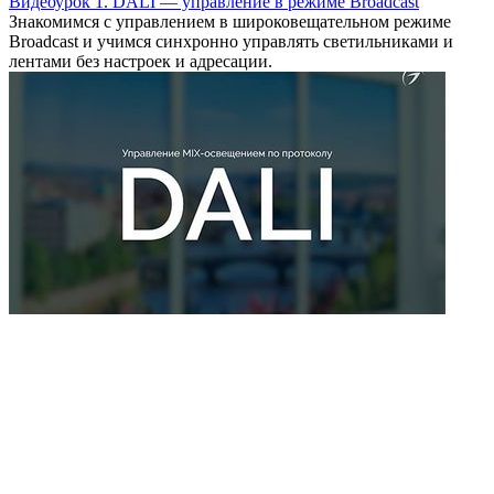
Видеоурок 1. DALI — управление в режиме Broadcast
Знакомимся с управлением в широковещательном режиме
Broadcast и учимся синхронно управлять светильниками и
лентами без настроек и адресации.