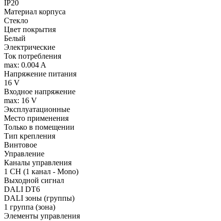
IP20
Материал корпуса
Стекло
Цвет покрытия
Белый
Электрические
Ток потребления
max: 0.004 A
Напряжение питания
16 V
Входное напряжение
max: 16 V
Эксплуатационные
Место применения
Только в помещении
Тип крепления
Винтовое
Управление
Каналы управления
1 CH (1 канал - Mono)
Выходной сигнал
DALI DT6
DALI зоны (группы)
1 группа (зона)
Элементы управления