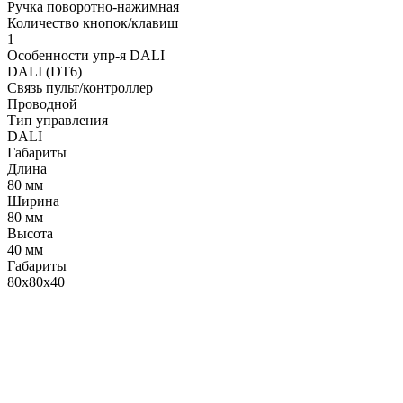
Ручка поворотно-нажимная
Количество кнопок/клавиш
1
Особенности упр-я DALI
DALI (DT6)
Связь пульт/контроллер
Проводной
Тип управления
DALI
Габариты
Длина
80 мм
Ширина
80 мм
Высота
40 мм
Габариты
80х80х40
LDT