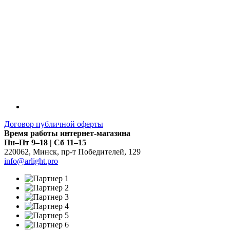
Договор публичной оферты
Время работы интернет-магазина
Пн–Пт 9–18 | Сб 11–15
220062
,
Минск
,
пр-т Победителей, 129
info@arlight.pro