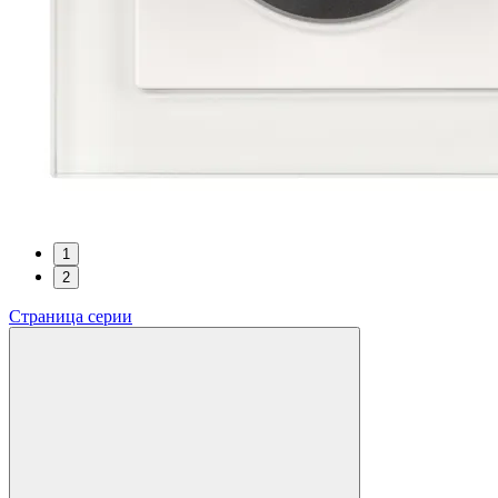
1
2
Страница серии