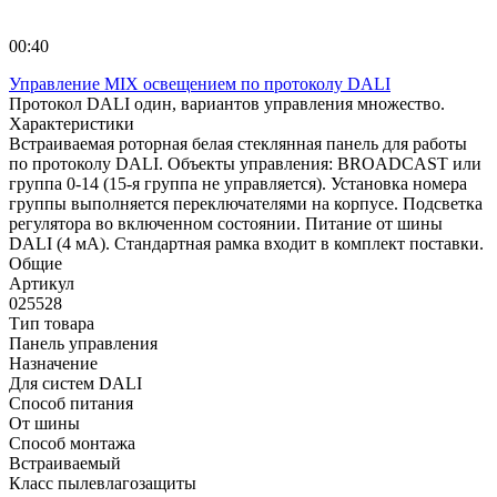
00:40
Управление MIX освещением по протоколу DALI
Протокол DALI один, вариантов управления множество.
Характеристики
Встраиваемая роторная белая стеклянная панель для работы
по протоколу DALI. Объекты управления: BROADCAST или
группа 0-14 (15-я группа не управляется). Установка номера
группы выполняется переключателями на корпусе. Подсветка
регулятора во включенном состоянии. Питание от шины
DALI (4 мА). Стандартная рамка входит в комплект поставки.
Общие
Артикул
025528
Тип товара
Панель управления
Назначение
Для систем DALI
Способ питания
От шины
Способ монтажа
Встраиваемый
Класс пылевлагозащиты