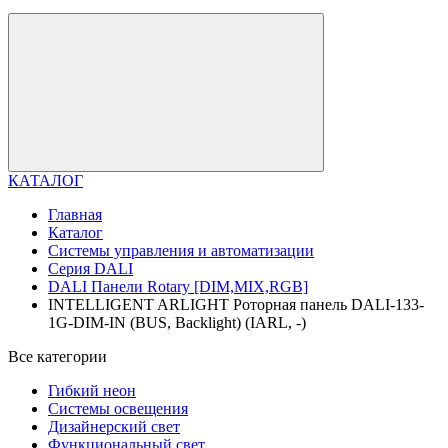
КАТАЛОГ
Главная
Каталог
Системы управления и автоматизации
Серия DALI
DALI Панели Rotary [DIM,MIX,RGB]
INTELLIGENT ARLIGHT Роторная панель DALI-133-
1G-DIM-IN (BUS, Backlight) (IARL, -)
Все категории
Гибкий неон
Системы освещения
Дизайнерский свет
Функциональный свет