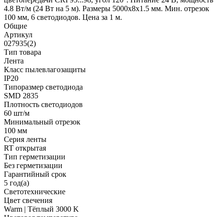
4.8 Вт/м (24 Вт на 5 м). Размеры 5000х8х1.5 мм. Мин. отрезок
100 мм, 6 светодиодов. Цена за 1 м.
Общие
Артикул
027935(2)
Тип товара
Лента
Класс пылевлагозащиты
IP20
Типоразмер светодиода
SMD 2835
Плотность светодиодов
60 шт/м
Минимальный отрезок
100 мм
Серия ленты
RT открытая
Тип герметизации
Без герметизации
Гарантийный срок
5 год(а)
Светотехнические
Цвет свечения
Warm | Тёплый 3000 K