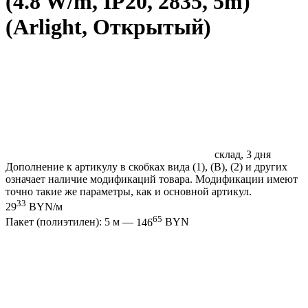
(4.8 W/m, IP20, 2835, 5m)
(Arlight, Открытый)
склад, 3 дня
Дополнение к артикулу в скобках вида (1), (B), (2) и других
означает наличие модификаций товара. Модификации имеют
точно такие же параметры, как и основной артикул.
33
29
BYN/м
65
Пакет (полиэтилен): 5 м —
146
BYN