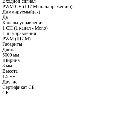
Входной сигнал
PWM СV (ШИМ по напряжению)
Диммируемый(ая)
Да
Каналы управления
1 CH (1 канал - Mono)
Тип управления
PWM (ШИМ)
Габариты
Длина
5000 мм
Ширина
8 мм
Высота
1.5 мм
Другие
Сертификат CE
CE
LDT