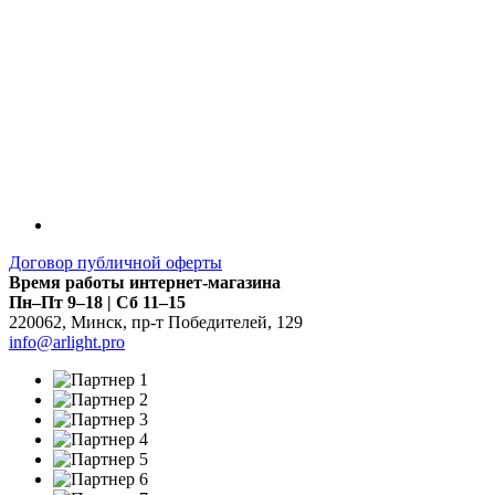
Договор публичной оферты
Время работы интернет-магазина
Пн–Пт 9–18 | Сб 11–15
220062
,
Минск
,
пр-т Победителей, 129
info@arlight.pro