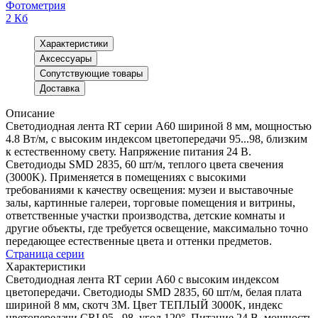
Фотометрия
2 Кб
Характеристики
Аксессуары
Сопутствующие товары
Доставка
Описание
Светодиодная лента RT серии A60 шириной 8 мм, мощностью
4.8 Вт/м, с высоким индексом цветопередачи 95...98, близким
к естественному свету. Напряжение питания 24 В.
Светодиоды SMD 2835, 60 шт/м, теплого цвета свечения
(3000K). Применяется в помещениях с высокими
требованиями к качеству освещения: музеи и выставочные
залы, картинные галереи, торговые помещения и витрины,
ответственные участки производства, детские комнаты и
другие объекты, где требуется освещение, максимально точно
передающее естественные цвета и оттенки предметов.
Страница серии
Характеристики
Светодиодная лента RT серии A60 с высоким индексом
цветопередачи. Светодиоды SMD 2835, 60 шт/м, белая плата
шириной 8 мм, скотч 3М. Цвет ТЕПЛЫЙ 3000K, индекс
цветопередачи CRI 95...98, угол 120°. Питание 24 В, мощность