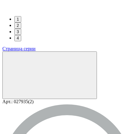
1
2
3
4
Страница серии
Арт.: 027935(2)