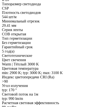
Типоразмер светодиода
CSP
Плотность светодиодов
544 шт/м
Минимальный отрезок
29.41 мм
Серия ленты
COB открытая
Тип герметизации
Без герметизации
Гарантийный срок
5 год(а)
Светотехнические
Цвет свечения
Warm | Тёплый 3000 K
Цветовая температура
min: 2900 K; typ: 3000 K; max: 3100 K
Индекс цветопередачи CRI (Ra)
>90
Угол излучения
typ: 170 °
Световой поток на 1м
typ: 990 lm/m
Расчетная световая эффективность