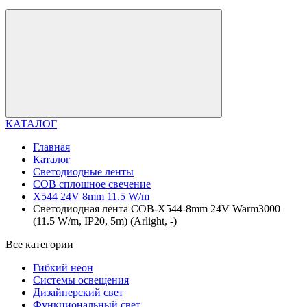
КАТАЛОГ
Главная
Каталог
Светодиодные ленты
COB сплошное свечение
X544 24V 8mm 11.5 W/m
Светодиодная лента COB-X544-8mm 24V Warm3000
(11.5 W/m, IP20, 5m) (Arlight, -)
Все категории
Гибкий неон
Системы освещения
Дизайнерский свет
Функциональный свет