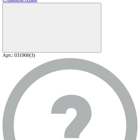
Арт.: 031900(3)