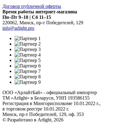
Договор публичной оферты
Время работы интернет-магазина
Пн–Пт 9–18 | Сб 11–15
220062
,
Минск
,
пр-т Победителей, 129
info@arlight.pro
ООО «АрлайтБай» - официальный импортер
ТМ «Arlight» в Беларуси, УНП 193586155
Регистрация в Мингорисполкоме 10.01.2022 г.,
в торговом реестре 10.01.2022 г.
Минск, пр-т Победителей, 129, оф. 353
© Разработано в Arlight, 2026