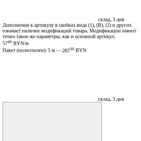
склад, 3 дня
Дополнение к артикулу в скобках вида (1), (B), (2) и других
означает наличие модификаций товара. Модификации имеют
точно такие же параметры, как и основной артикул.
46
57
BYN/м
30
Пакет (полиэтилен): 5 м —
287
BYN
склад, 3 дня