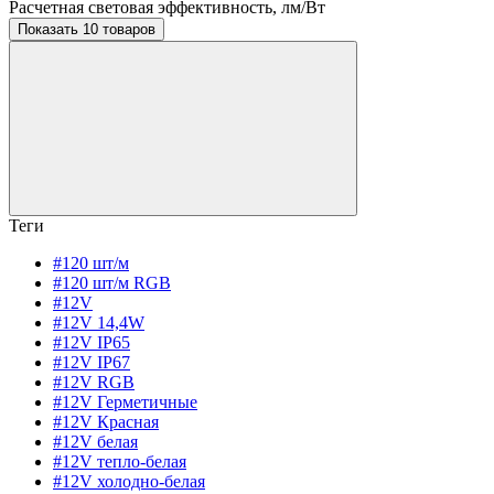
Расчетная световая эффективность, лм/Вт
Показать 10 товаров
Теги
#120 шт/м
#120 шт/м RGB
#12V
#12V 14,4W
#12V IP65
#12V IP67
#12V RGB
#12V Герметичные
#12V Красная
#12V белая
#12V тепло-белая
#12V холодно-белая