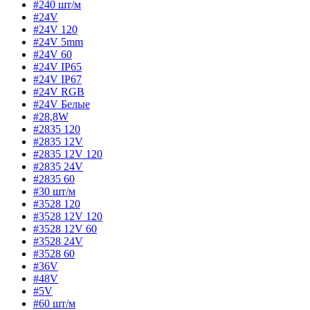
#240 шт/м
#24V
#24V 120
#24V 5mm
#24V 60
#24V IP65
#24V IP67
#24V RGB
#24V Белые
#28,8W
#2835 120
#2835 12V
#2835 12V 120
#2835 24V
#2835 60
#30 шт/м
#3528 120
#3528 12V 120
#3528 12V 60
#3528 24V
#3528 60
#36V
#48V
#5V
#60 шт/м