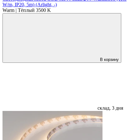
W/m, IP20, 5m) (Arlight, -)
Warm | Тёплый 3500 K
В корзину
склад, 3 дня