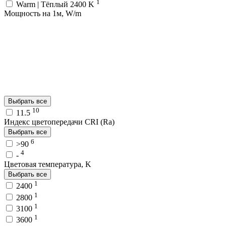
1
Warm | Тёплый 2400 K
Мощность на 1м, W/m
Выбрать все
10
11.5
Индекс цветопередачи CRI (Ra)
Выбрать все
6
>90
4
-
Цветовая температура, K
Выбрать все
1
2400
1
2800
1
3100
1
3600