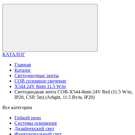
КАТАЛОГ
Главная
Каталог
Светодиодные ленты
COB сплошное свечение
X544 24V 8mm 11.5 W/m
Светодиодная лента COB-X544-8mm 24V Red (11.5 W/m,
IP20, CSP, 5m) (Arlight, 11.5 Вт/м, IP20)
Все категории
Гибкий неон
Системы освещения
Дизайнерский свет
Функциональный свет