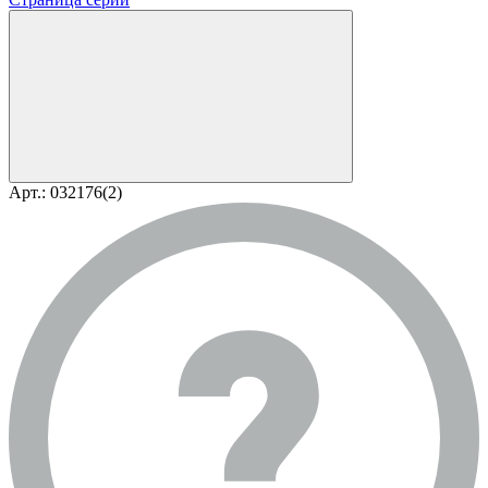
Арт.: 032176(2)