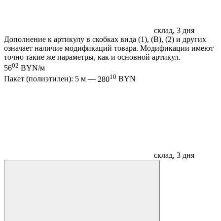
склад, 3 дня
Дополнение к артикулу в скобках вида (1), (B), (2) и других
означает наличие модификаций товара. Модификации имеют
точно такие же параметры, как и основной артикул.
02
56
BYN/м
10
Пакет (полиэтилен): 5 м —
280
BYN
склад, 3 дня