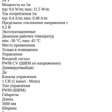
24 V
Мощность на 1м
typ: 9.6 W/m; max: 11.5 W/m
Ток потребления 1м
typ: 0.4 A/m; max: 0.48 A/m
Предельное отклонение напряжения ±
0.2 В
Эксплуатационные
Диапазон рабочих температур
min: -30 °C; max: 45 °C
Место применения
Только в помещении
Управление
Входной сигнал
PWM СV (ШИМ по напряжению)
Диммируемый(ая)
Да
Каналы управления
1 CH (1 канал - Mono)
Тип управления
PWM (ШИМ)
Габариты
Длина
5000 мм
Ширина