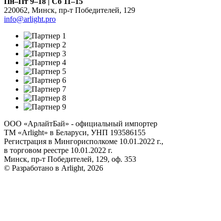
Пн–Пт 9–18 | Сб 11–15
220062
,
Минск
,
пр-т Победителей, 129
info@arlight.pro
ООО «АрлайтБай» - официальный импортер
ТМ «Arlight» в Беларуси, УНП 193586155
Регистрация в Мингорисполкоме 10.01.2022 г.,
в торговом реестре 10.01.2022 г.
Минск, пр-т Победителей, 129, оф. 353
© Разработано в Arlight, 2026