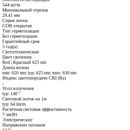
544 шт/м
Минимальный отрезок
29.41 мм
Серия ленты
COB открытая
Тип герметизации
Без герметизации
Гарантийный срок
5 год(а)
Светотехнические
Цвет свечения
Red | Красный 625 nm
Длина волны
min: 620 nm; typ: 625 nm; max: 630 nm
Индекс цветопередачи CRI (Ra)
-
Угол излучения
typ: 140 °
Световой поток на 1м
typ: 64 lm/m
Расчетная световая эффективность
7 лм/Вт
Электрические
Напряжение питания