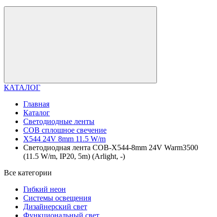
КАТАЛОГ
Главная
Каталог
Светодиодные ленты
COB сплошное свечение
X544 24V 8mm 11.5 W/m
Светодиодная лента COB-X544-8mm 24V Warm3500
(11.5 W/m, IP20, 5m) (Arlight, -)
Все категории
Гибкий неон
Системы освещения
Дизайнерский свет
Функциональный свет