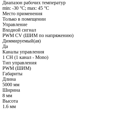
Диапазон рабочих температур
min: -30 °C; max: 45 °C
Место применения
Только в помещении
Управление
Входной сигнал
PWM СV (ШИМ по напряжению)
Диммируемый(ая)
Да
Каналы управления
1 CH (1 канал - Mono)
Тип управления
PWM (ШИМ)
Габариты
Длина
5000 мм
Ширина
8 мм
Высота
1.6 мм
LDT