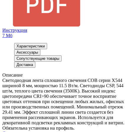
Инструкция
7 Мб
Характеристики
Аксессуары
Сопутствующие товары
Доставка
Описание
Светодиодная лента сплошного свечения COB серии X544
шириной 8 мм, мощностью 11.5 Вт/м. Светодиоды CSP, 544
шт/м, теплого цвета свечения (3500K). Высокий индекс
цветопередачи CRI>90 обеспечивает точное восприятие
цветовых оттенков при освещении любых жилых, офисных
или производственных помещений. Минимальный отрезок
29.41 мм. Эффект сплошной линии света создается без
применения рассеивающих экранов. Используется для
декоративной подсветки рекламных конструкций и витрин.
Обязательна установка на профиль.