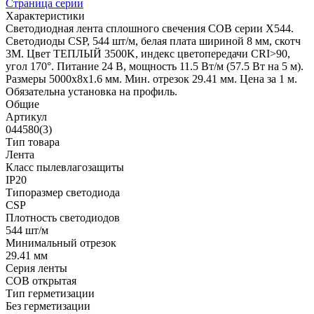
Страница серии
Характеристики
Светодиодная лента сплошного свечения COB серии X544.
Светодиоды CSP, 544 шт/м, белая плата шириной 8 мм, скотч
3M. Цвет ТЕПЛЫЙ 3500K, индекс цветопередачи CRI>90,
угол 170°. Питание 24 В, мощность 11.5 Вт/м (57.5 Вт на 5 м).
Размеры 5000x8x1.6 мм. Мин. отрезок 29.41 мм. Цена за 1 м.
Обязательна установка на профиль.
Общие
Артикул
044580(3)
Тип товара
Лента
Класс пылевлагозащиты
IP20
Типоразмер светодиода
CSP
Плотность светодиодов
544 шт/м
Минимальный отрезок
29.41 мм
Серия ленты
COB открытая
Тип герметизации
Без герметизации