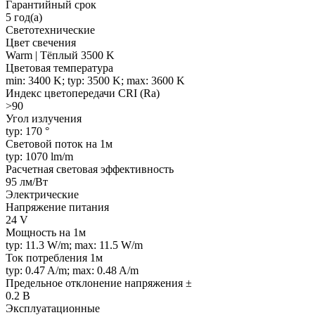
Гарантийный срок
5 год(а)
Светотехнические
Цвет свечения
Warm | Тёплый 3500 K
Цветовая температура
min: 3400 K; typ: 3500 K; max: 3600 K
Индекс цветопередачи CRI (Ra)
>90
Угол излучения
typ: 170 °
Световой поток на 1м
typ: 1070 lm/m
Расчетная световая эффективность
95 лм/Вт
Электрические
Напряжение питания
24 V
Мощность на 1м
typ: 11.3 W/m; max: 11.5 W/m
Ток потребления 1м
typ: 0.47 A/m; max: 0.48 A/m
Предельное отклонение напряжения ±
0.2 В
Эксплуатационные