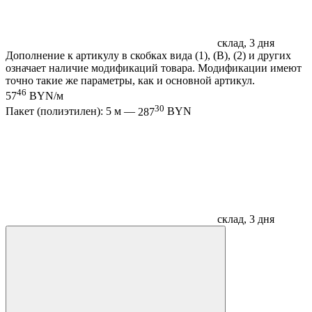
склад, 3 дня
Дополнение к артикулу в скобках вида (1), (B), (2) и других
означает наличие модификаций товара. Модификации имеют
точно такие же параметры, как и основной артикул.
46
57
BYN/м
30
Пакет (полиэтилен): 5 м —
287
BYN
склад, 3 дня