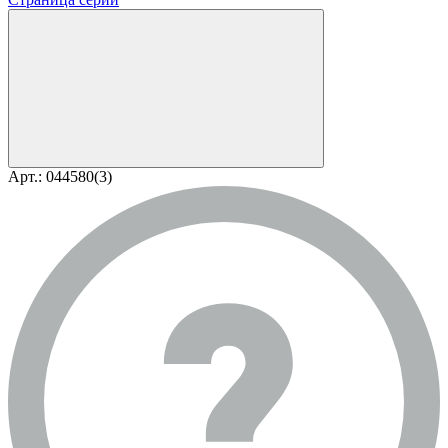
Арт.: 044580(3)