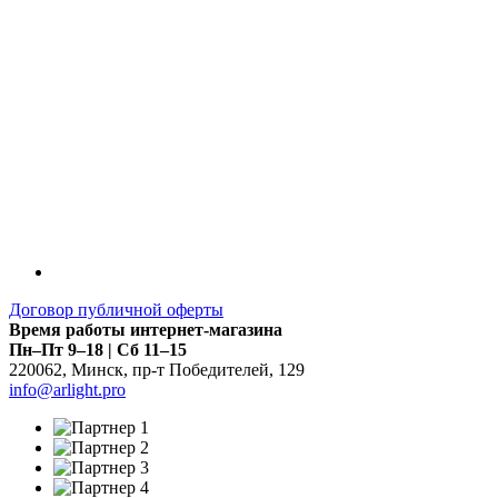
Договор публичной оферты
Время работы интернет-магазина
Пн–Пт 9–18 | Сб 11–15
220062
,
Минск
,
пр-т Победителей, 129
info@arlight.pro