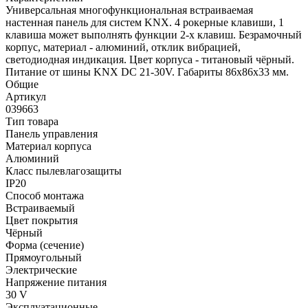
Универсальная многофункциональная встраиваемая
настенная панель для систем KNX. 4 рокерные клавиши, 1
клавиша может выполнять функции 2-х клавиш. Безрамочный
корпус, материал - алюминий, отклик вибрацией,
светодиодная индикация. Цвет корпуса - титановый чёрный.
Питание от шины KNX DC 21-30V. Габариты 86x86x33 мм.
Общие
Артикул
039663
Тип товара
Панель управления
Материал корпуса
Алюминий
Класс пылевлагозащиты
IP20
Способ монтажа
Встраиваемый
Цвет покрытия
Чёрный
Форма (сечение)
Прямоугольный
Электрические
Напряжение питания
30 V
Эксплуатационные