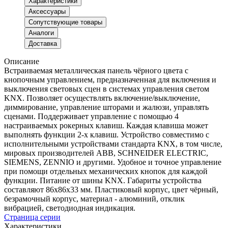
Характеристики
Аксессуары
Сопутствующие товары
Аналоги
Доставка
Описание
Встраиваемая металлическая панель чёрного цвета с
кнопочным управлением, предназначенная для включения и
выключения световых сцен в системах управления светом
KNX. Позволяет осуществлять включение/выключение,
диммирование, управление шторами и жалюзи, управлять
сценами. Поддерживает управление с помощью 4
настраиваемых рокерных клавиш. Каждая клавиша может
выполнять функции 2-х клавиш. Устройство совместимо с
исполнительными устройствами стандарта KNX, в том числе,
мировых производителей ABB, SCHNEIDER ELECTRIC,
SIEMENS, ZENNIO и другими. Удобное и точное управление
при помощи отдельных механических кнопок для каждой
функции. Питание от шины KNX. Габариты устройства
составляют 86x86x33 мм. Пластиковый корпус, цвет чёрный,
безрамочный корпус, материал - алюминий, отклик
вибрацией, светодиодная индикация.
Страница серии
Характеристики