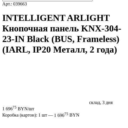
Арт.: 039663
INTELLIGENT ARLIGHT
Кнопочная панель KNX-304-
23-IN Black (BUS, Frameless)
(IARL, IP20 Металл, 2 года)
склад, 3 дня
75
1 696
BYN/шт
75
Коробка (картон): 1 шт —
1 696
BYN