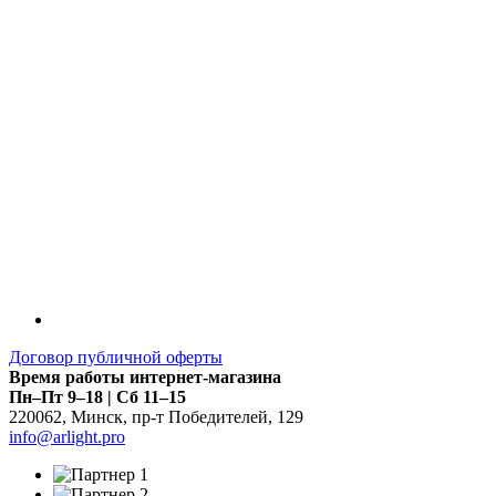
Договор публичной оферты
Время работы интернет-магазина
Пн–Пт 9–18 | Сб 11–15
220062
,
Минск
,
пр-т Победителей, 129
info@arlight.pro