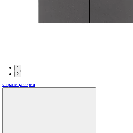
1
2
Страница серии