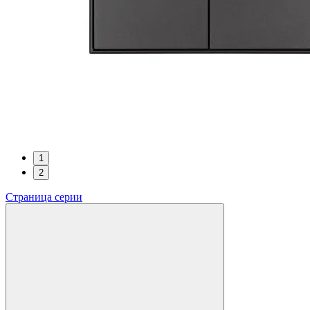
1
2
Страница серии