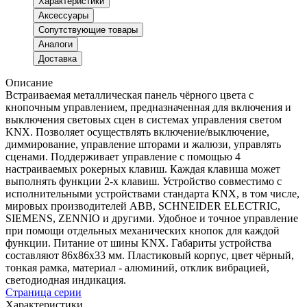
Характеристики
Аксессуары
Сопутствующие товары
Аналоги
Доставка
Описание
Встраиваемая металлическая панель чёрного цвета с
кнопочным управлением, предназначенная для включения и
выключения световых сцен в системах управления светом
KNX. Позволяет осуществлять включение/выключение,
диммирование, управление шторами и жалюзи, управлять
сценами. Поддерживает управление с помощью 4
настраиваемых рокерных клавиш. Каждая клавиша может
выполнять функции 2-х клавиш. Устройство совместимо с
исполнительными устройствами стандарта KNX, в том числе,
мировых производителей ABB, SCHNEIDER ELECTRIC,
SIEMENS, ZENNIO и другими. Удобное и точное управление
при помощи отдельных механических кнопок для каждой
функции. Питание от шины KNX. Габариты устройства
составляют 86x86x33 мм. Пластиковый корпус, цвет чёрный,
тонкая рамка, материал - алюминий, отклик вибрацией,
светодиодная индикация.
Страница серии
Характеристики