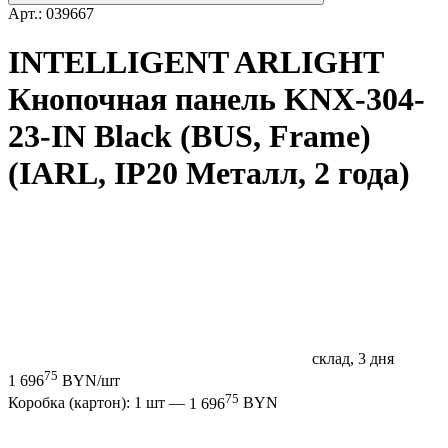
Арт.: 039667
INTELLIGENT ARLIGHT
Кнопочная панель KNX-304-
23-IN Black (BUS, Frame)
(IARL, IP20 Металл, 2 года)
склад, 3 дня
75
1 696
BYN/шт
75
Коробка (картон): 1 шт —
1 696
BYN