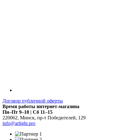
Договор публичной оферты
Время работы интернет-магазина
Пн–Пт 9–18 | Сб 11–15
220062
,
Минск
,
пр-т Победителей, 129
info@arlight.pro