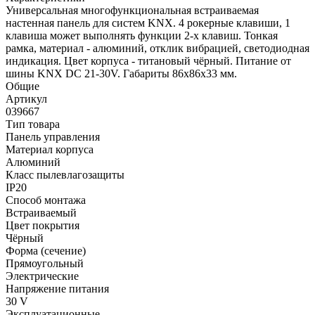
Универсальная многофункциональная встраиваемая
настенная панель для систем KNX. 4 рокерные клавиши, 1
клавиша может выполнять функции 2-х клавиш. Тонкая
рамка, материал - алюминий, отклик вибрацией, светодиодная
индикация. Цвет корпуса - титановый чёрный. Питание от
шины KNX DC 21-30V. Габариты 86x86x33 мм.
Общие
Артикул
039667
Тип товара
Панель управления
Материал корпуса
Алюминий
Класс пылевлагозащиты
IP20
Способ монтажа
Встраиваемый
Цвет покрытия
Чёрный
Форма (сечение)
Прямоугольный
Электрические
Напряжение питания
30 V
Эксплуатационные