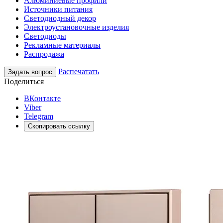
Алюминиевые профили
Источники питания
Светодиодный декор
Электроустановочные изделия
Светодиоды
Рекламные материалы
Распродажа
Распечатать
Задать вопрос
Поделиться
ВКонтакте
Viber
Telegram
Скопировать ссылку