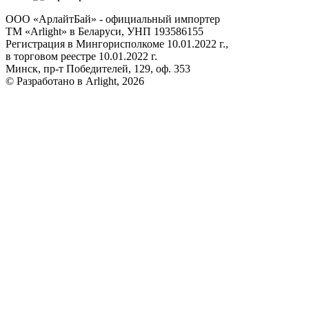
ООО «АрлайтБай» - официальный импортер
ТМ «Arlight» в Беларуси, УНП 193586155
Регистрация в Мингорисполкоме 10.01.2022 г.,
в торговом реестре 10.01.2022 г.
Минск, пр-т Победителей, 129, оф. 353
© Разработано в Arlight, 2026