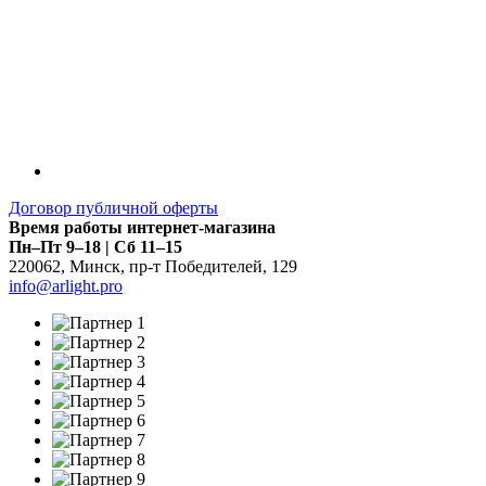
Договор публичной оферты
Время работы интернет-магазина
Пн–Пт 9–18 | Сб 11–15
220062
,
Минск
,
пр-т Победителей, 129
info@arlight.pro