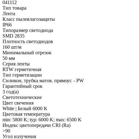
041112
Тип товара
Лента
Класс пылевлагозащиты
IP66
Типоразмер светодиода
SMD 2835
Плотность светодиодов
160 шт/м
Минимальный отрезок
50 мм
Серия ленты
RTW герметичная
Тип герметизации
Силикон, трубка матов. прямоуг. - PW
Гарантийный срок
3 год(а)
Светотехнические
Цвет свечения
White | Белый 6000 K
Цветовая температура
min: 5800 K; typ: 6000 K; max: 6500 K
Индекс цветопередачи CRI (Ra)
>90
Угол излучения