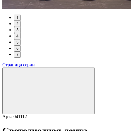
1
2
3
4
5
6
7
Страница серии
Арт.: 041112
Светодиодная лента