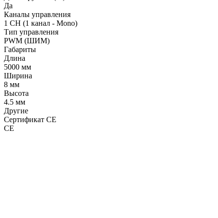
Да
Каналы управления
1 CH (1 канал - Mono)
Тип управления
PWM (ШИМ)
Габариты
Длина
5000 мм
Ширина
8 мм
Высота
4.5 мм
Другие
Сертификат CE
CE
LDT