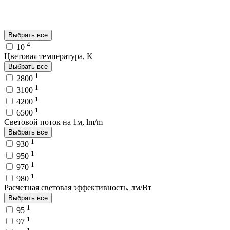
Выбрать все
4
10
Цветовая температура, K
Выбрать все
1
2800
1
3100
1
4200
1
6500
Световой поток на 1м, lm/m
Выбрать все
1
930
1
950
1
970
1
980
Расчетная световая эффективность, лм/Вт
Выбрать все
1
95
1
97