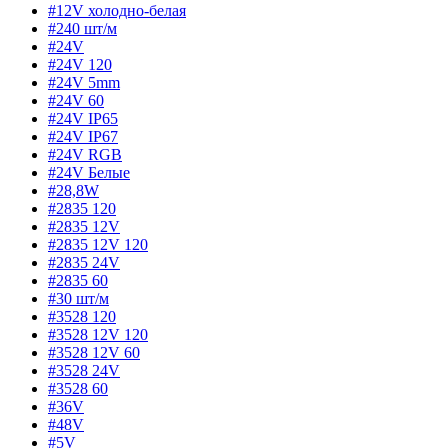
#12V холодно-белая
#240 шт/м
#24V
#24V 120
#24V 5mm
#24V 60
#24V IP65
#24V IP67
#24V RGB
#24V Белые
#28,8W
#2835 120
#2835 12V
#2835 12V 120
#2835 24V
#2835 60
#30 шт/м
#3528 120
#3528 12V 120
#3528 12V 60
#3528 24V
#3528 60
#36V
#48V
#5V