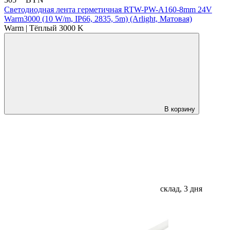
305
BYN
Светодиодная лента герметичная RTW-PW-A160-8mm 24V
Warm3000 (10 W/m, IP66, 2835, 5m) (Arlight, Матовая)
Warm | Тёплый 3000 K
В корзину
склад, 3 дня