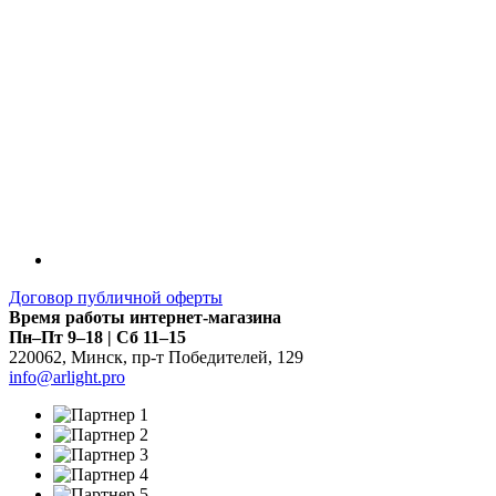
Договор публичной оферты
Время работы интернет-магазина
Пн–Пт 9–18 | Сб 11–15
220062
,
Минск
,
пр-т Победителей, 129
info@arlight.pro