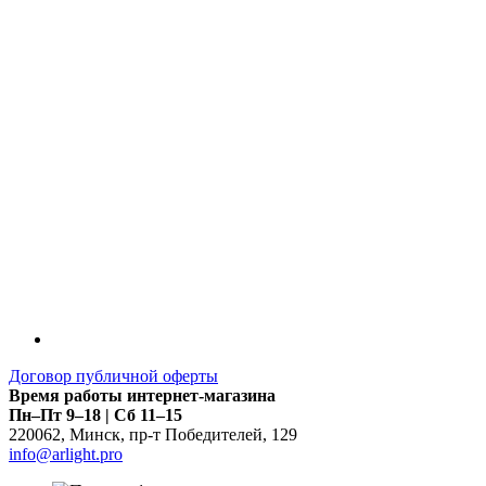
LDT
Договор публичной оферты
Время работы интернет-магазина
Пн–Пт 9–18 | Сб 11–15
220062
,
Минск
,
пр-т Победителей, 129
info@arlight.pro