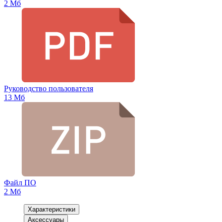
2 Мб
Руководство пользователя
13 Мб
Файл ПО
2 Мб
Характеристики
Аксессуары