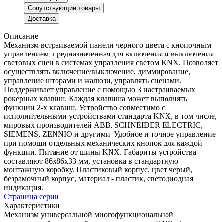
Сопутствующие товары
Доставка
Описание
Механизм встраиваемой панели черного цвета с кнопочным
управлением, предназначенная для включения и выключения
световых сцен в системах управления светом KNX. Позволяет
осуществлять включение/выключение, диммирование,
управление шторами и жалюзи, управлять сценами.
Поддерживает управление с помощью 3 настраиваемых
рокерных клавиш. Каждая клавиша может выполнять
функции 2-х клавиш. Устройство совместимо с
исполнительными устройствами стандарта KNX, в том числе,
мировых производителей ABB, SCHNEIDER ELECTRIC,
SIEMENS, ZENNIO и другими. Удобное и точное управление
при помощи отдельных механических кнопок для каждой
функции. Питание от шины KNX. Габариты устройства
составляют 86x86x33 мм, установка в стандартную
монтажную коробку. Пластиковый корпус, цвет черый,
безрамочный корпус, материал - пластик, светодиодная
индикация.
Страница серии
Характеристики
Механизм универсальной многофункциональной