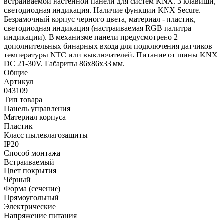
встраиваемой настенной панели для систем KNX. 3 клавиши,
светодиодная индикация. Наличие функции KNX Secure.
Безрамочный корпус черного цвета, материал - пластик,
светодиодная индикация (настраиваемая RGB палитра
индикации). В механизме панели предусмотрено 2
дополнительных бинарных входа для подключения датчиков
температуры NTC или выключателей. Питание от шины KNX
DC 21-30V. Габариты 86x86x33 мм.
Общие
Артикул
043109
Тип товара
Панель управления
Материал корпуса
Пластик
Класс пылевлагозащиты
IP20
Способ монтажа
Встраиваемый
Цвет покрытия
Чёрный
Форма (сечение)
Прямоугольный
Электрические
Напряжение питания