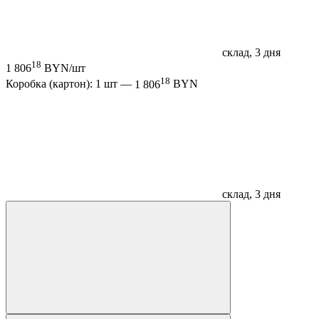
склад, 3 дня
18
1 806
BYN/шт
18
Коробка (картон): 1 шт —
1 806
BYN
склад, 3 дня