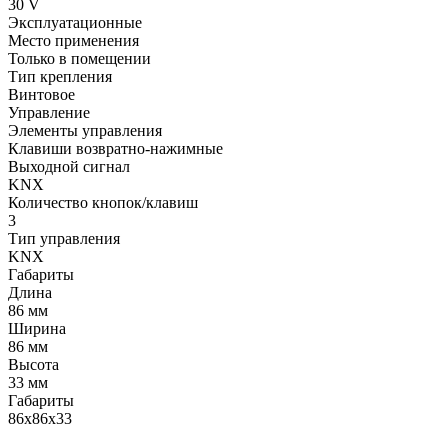
30 V
Эксплуатационные
Место применения
Только в помещении
Тип крепления
Винтовое
Управление
Элементы управления
Клавиши возвратно-нажимные
Выходной сигнал
KNX
Количество кнопок/клавиш
3
Тип управления
KNX
Габариты
Длина
86 мм
Ширина
86 мм
Высота
33 мм
Габариты
86x86x33