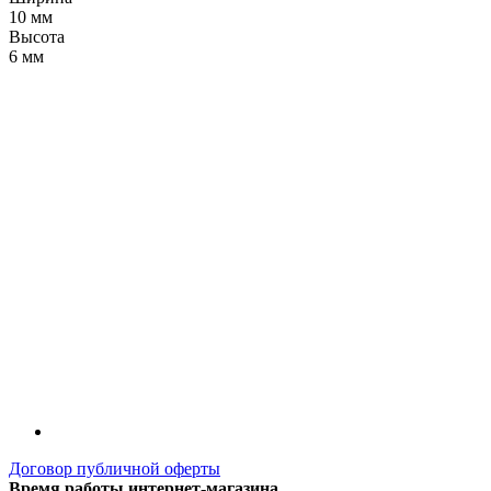
10 мм
Высота
6 мм
LDT
Договор публичной оферты
Время работы интернет-магазина