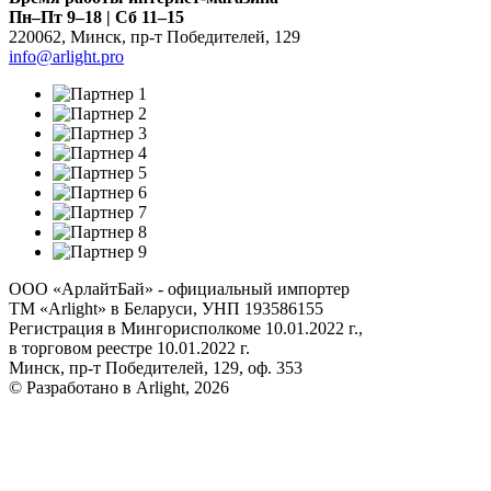
Пн–Пт 9–18 | Сб 11–15
220062
,
Минск
,
пр-т Победителей, 129
info@arlight.pro
ООО «АрлайтБай» - официальный импортер
ТМ «Arlight» в Беларуси, УНП 193586155
Регистрация в Мингорисполкоме 10.01.2022 г.,
в торговом реестре 10.01.2022 г.
Минск, пр-т Победителей, 129, оф. 353
© Разработано в Arlight, 2026