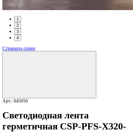
1
2
3
4
Страница серии
Арт.: 045050
Светодиодная лента
герметичная CSP-PFS-X320-