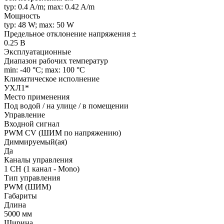
typ: 0.4 A/m; max: 0.42 A/m
Мощность
typ: 48 W; max: 50 W
Предельное отклонение напряжения ±
0.25 В
Эксплуатационные
Диапазон рабочих температур
min: -40 °C; max: 100 °C
Климатическое исполнение
УХЛ1*
Место применения
Под водой / на улице / в помещении
Управление
Входной сигнал
PWM СV (ШИМ по напряжению)
Диммируемый(ая)
Да
Каналы управления
1 CH (1 канал - Mono)
Тип управления
PWM (ШИМ)
Габариты
Длина
5000 мм
Ширина