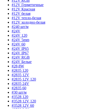
#12V RGB
#12V Герметичные
#12V Красная
#12V белая
#12V тепло-белая
#12V холодно-белая
#240 шт/м
#24V
#24V 120
#24V 5mm
#24V 60
#24V IP65
#24V IP67
#24V RGB
#24V Белые
#28,8W
#2835 120
#2835 12V
#2835 12V 120
#2835 24V
#2835 60
#30 шт/м
#3528 120
#3528 12V 120
#3528 12V 60