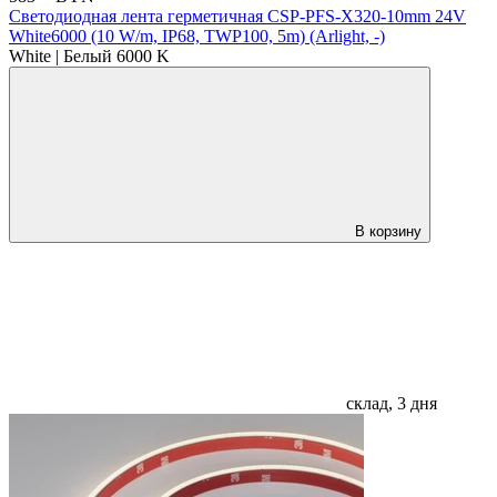
Светодиодная лента герметичная CSP-PFS-X320-10mm 24V
White6000 (10 W/m, IP68, TWP100, 5m) (Arlight, -)
White | Белый 6000 K
В корзину
склад, 3 дня