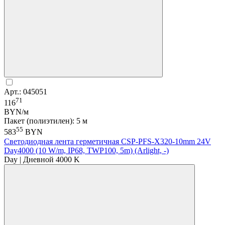
Арт.: 045051
71
116
BYN/м
Пакет (полиэтилен): 5 м
55
583
BYN
Светодиодная лента герметичная CSP-PFS-X320-10mm 24V
Day4000 (10 W/m, IP68, TWP100, 5m) (Arlight, -)
Day | Дневной 4000 K