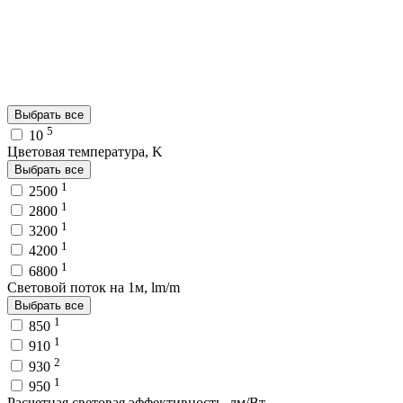
Выбрать все
5
10
Цветовая температура, K
Выбрать все
1
2500
1
2800
1
3200
1
4200
1
6800
Световой поток на 1м, lm/m
Выбрать все
1
850
1
910
2
930
1
950
Расчетная световая эффективность, лм/Вт