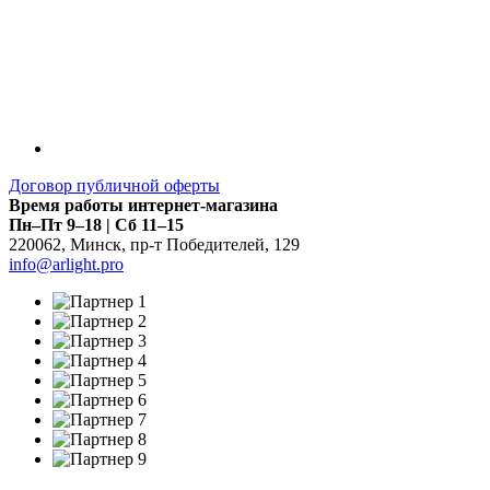
Договор публичной оферты
Время работы интернет-магазина
Пн–Пт 9–18 | Сб 11–15
220062
,
Минск
,
пр-т Победителей, 129
info@arlight.pro