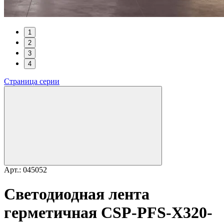
1
2
3
4
Страница серии
Арт.: 045052
Светодиодная лента
герметичная CSP-PFS-X320-