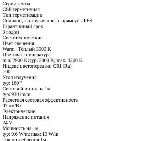
Серия ленты
CSP герметичная
Тип герметизации
Силикон, экструзия прозр. прямоуг. - PFS
Гарантийный срок
3 год(а)
Светотехнические
Цвет свечения
Warm | Тёплый 3000 K
Цветовая температура
min: 2900 K; typ: 3000 K; max: 3200 K
Индекс цветопередачи CRI (Ra)
>90
Угол излучения
typ: 160 °
Световой поток на 1м
typ: 930 lm/m
Расчетная световая эффективность
97 лм/Вт
Электрические
Напряжение питания
24 V
Мощность на 1м
typ: 9.6 W/m; max: 10 W/m
Ток потребления 1м