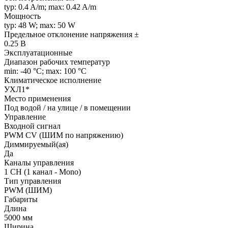
typ: 0.4 A/m; max: 0.42 A/m
Мощность
typ: 48 W; max: 50 W
Предельное отклонение напряжения ±
0.25 В
Эксплуатационные
Диапазон рабочих температур
min: -40 °C; max: 100 °C
Климатическое исполнение
УХЛ1*
Место применения
Под водой / на улице / в помещении
Управление
Входной сигнал
PWM СV (ШИМ по напряжению)
Диммируемый(ая)
Да
Каналы управления
1 CH (1 канал - Mono)
Тип управления
PWM (ШИМ)
Габариты
Длина
5000 мм
Ширина