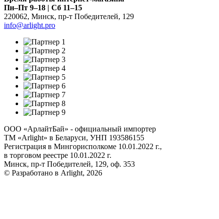
Пн–Пт 9–18 | Сб 11–15
220062
,
Минск
,
пр-т Победителей, 129
info@arlight.pro
ООО «АрлайтБай» - официальный импортер
ТМ «Arlight» в Беларуси, УНП 193586155
Регистрация в Мингорисполкоме 10.01.2022 г.,
в торговом реестре 10.01.2022 г.
Минск, пр-т Победителей, 129, оф. 353
© Разработано в Arlight, 2026