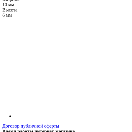
10 мм
Высота
6 мм
LDT
Договор публичной оферты
Время работы интернет-магазина