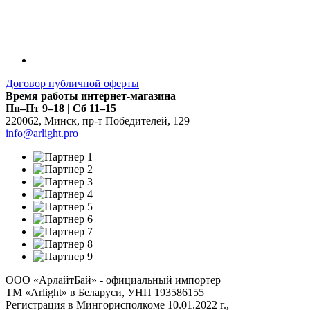
Договор публичной оферты
Время работы интернет-магазина
Пн–Пт 9–18 | Сб 11–15
220062
,
Минск
,
пр-т Победителей, 129
info@arlight.pro
ООО «АрлайтБай» - официальный импортер
ТМ «Arlight» в Беларуси, УНП 193586155
Регистрация в Мингорисполкоме 10.01.2022 г.,