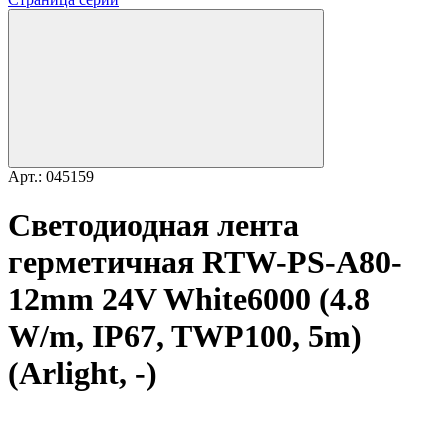
Арт.: 045159
Светодиодная лента
герметичная RTW-PS-A80-
12mm 24V White6000 (4.8
W/m, IP67, TWP100, 5m)
(Arlight, -)