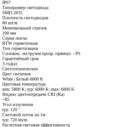
IP67
Типоразмер светодиода
SMD 2835
Плотность светодиодов
80 шт/м
Минимальный отрезок
100 мм
Серия ленты
RTW герметичная
Тип герметизации
Силикон, экструзия прозр. прямоуг. - PS
Гарантийный срок
3 год(а)
Светотехнические
Цвет свечения
White | Белый 6000 K
Цветовая температура
min: 5800 K; typ: 6000 K; max: 6800 K
Индекс цветопередачи CRI (Ra)
>85
Угол излучения
typ: 120 °
Световой поток на 1м
typ: 720 lm/m
Расчетная световая эффективность