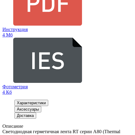
Инструкция
4 Мб
Фотометрия
4 Кб
Характеристики
Аксессуары
Доставка
Описание
Светодиодная герметичная лента RT серии A80 (Thermal