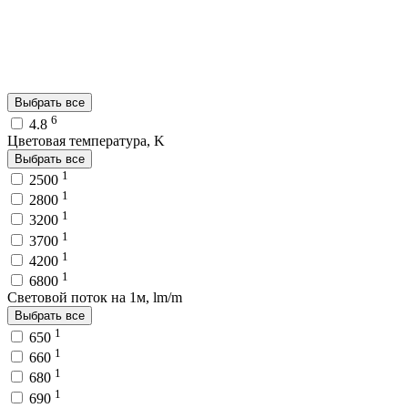
Выбрать все
6
4.8
Цветовая температура, K
Выбрать все
1
2500
1
2800
1
3200
1
3700
1
4200
1
6800
Световой поток на 1м, lm/m
Выбрать все
1
650
1
660
1
680
1
690