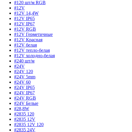
#120 шт/м RGB
#12V
#12V 14,4W
#12V IP65
#12V IP67
#12V RGB
#12V Герметичные
#12V Красная
#12V белая
#12V тепло-белая
#12V холодно-белая
#240 шт/м
#24V
#24V 120
#24V 5mm
#24V 60
#24V IP65
#24V IP67
#24V RGB
#24V Белые
#28,8W
#2835 120
#2835 12V
#2835 12V 120
#2835 24V