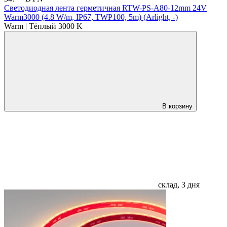
Светодиодная лента герметичная RTW-PS-A80-12mm 24V
Warm3000 (4.8 W/m, IP67, TWP100, 5m) (Arlight, -)
Warm | Тёплый 3000 K
В корзину
склад, 3 дня