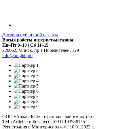
Договор публичной оферты
Время работы интернет-магазина
Пн–Пт 9–18 | Сб 11–15
220062
,
Минск
,
пр-т Победителей, 129
info@arlight.pro
ООО «АрлайтБай» - официальный импортер
ТМ «Arlight» в Беларуси, УНП 193586155
Регистрация в Мингорисполкоме 10.01.2022 г.,