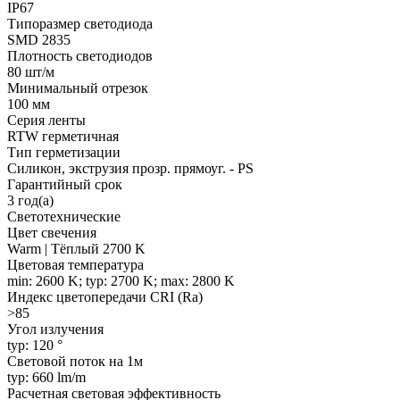
IP67
Типоразмер светодиода
SMD 2835
Плотность светодиодов
80 шт/м
Минимальный отрезок
100 мм
Серия ленты
RTW герметичная
Тип герметизации
Силикон, экструзия прозр. прямоуг. - PS
Гарантийный срок
3 год(а)
Светотехнические
Цвет свечения
Warm | Тёплый 2700 K
Цветовая температура
min: 2600 K; typ: 2700 K; max: 2800 K
Индекс цветопередачи CRI (Ra)
>85
Угол излучения
typ: 120 °
Световой поток на 1м
typ: 660 lm/m
Расчетная световая эффективность