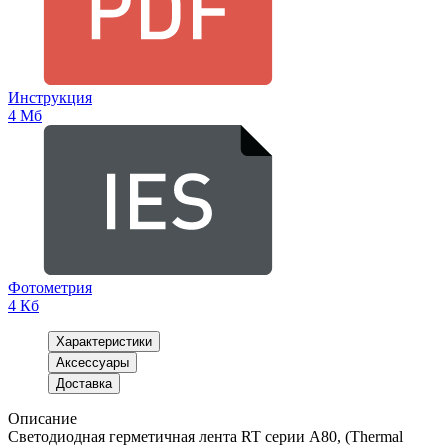
Инструкция
4 Мб
Фотометрия
4 Кб
Характеристики
Аксессуары
Доставка
Описание
Светодиодная герметичная лента RT серии A80, (Thermal