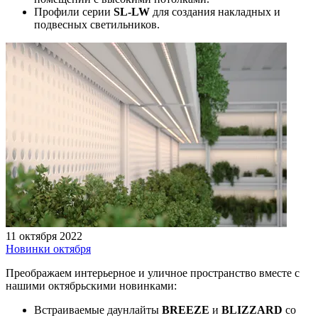
Профили серии
SL-LW
для создания накладных и
подвесных светильников.
11 октября 2022
Новинки октября
Преображаем интерьерное и уличное пространство вместе с
нашими октябрьскими новинками:
Встраиваемые даунлайты
BREEZE
и
BLIZZARD
со