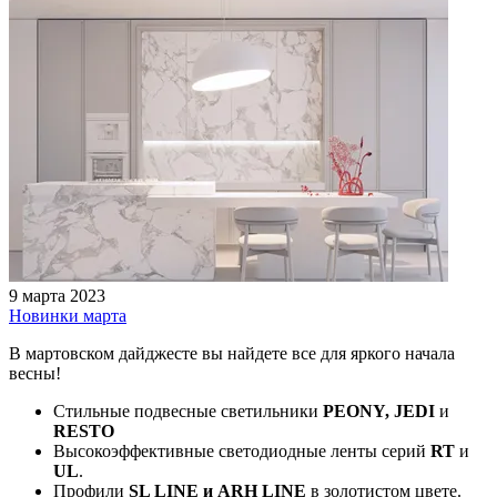
9 марта 2023
Новинки марта
В мартовском дайджесте вы найдете все для яркого начала
весны!
Стильные подвесные светильники
PEONY,
JEDI
и
RESTO
Высокоэффективные светодиодные ленты серий
RT
и
UL
.
Профили
SL LINE и ARH LINE
в золотистом цвете.