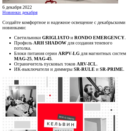
6 декабря 2022
Новинки декабря
Создайте комфортное и надежное освещение с декабрьскими
новинками:
Светильники
GRIGLIATO
и
RONDO EMERGENCY
.
Профиль
ARH SHADOW
для создания теневого
потолка.
Блоки питания серии
ARPV-LG
для магнитных систем
MAG-25
,
MAG-45
.
Ограничитель пусковых токов
ARV-ICL
.
ИК-выключатели и диммеры
SR-RULE
и
SR-PRIME
.