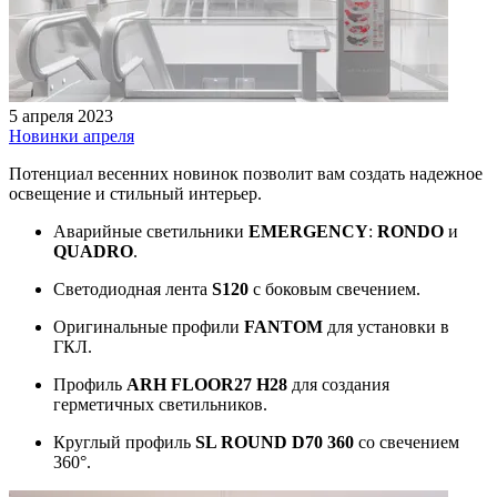
5 апреля 2023
Новинки апреля
Потенциал весенних новинок позволит вам создать надежное
освещение и стильный интерьер.
Аварийные светильники
EMERGENCY
:
RONDO
и
QUADRO
.
Светодиодная лента
S120
с боковым свечением.
Оригинальные профили
FANTOM
для установки в
ГКЛ.
Профиль
ARH FLOOR27 H28
для создания
герметичных светильников.
Круглый профиль
SL ROUND D70 360
со свечением
360°.