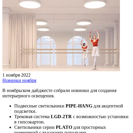
1 ноября 2022
Новинки ноября
В ноябрьском дайджесте собрали новинки для создания
интерьерного освещения.
Подвесные светильники
PIPE-HANG
для акцентной
подсветки.
Трековая система
LGD-2TR
с возможностью установки
в гипсокартон.
Светильники серии
PLATO
для просторных
помещений с высокими потолками.