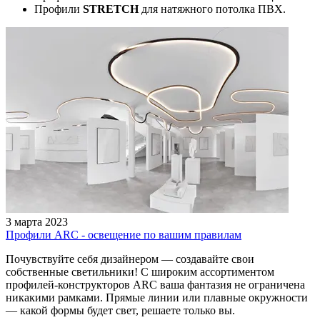
Профили
STRETCH
для натяжного потолка ПВХ.
3 марта 2023
Профили ARC - освещение по вашим правилам
Почувствуйте себя дизайнером — создавайте свои
собственные светильники! С широким ассортиментом
профилей-конструкторов ARC ваша фантазия не ограничена
никакими рамками. Прямые линии или плавные окружности
— какой формы будет свет, решаете только вы.