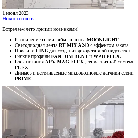
1 июня 2023
Новинки июня
Встречаем лето яркими новинками!
Расширение серии гибкого неона
MOONLIGHT
.
Светодиодная лента
RT MIX A240
с эффектом заката.
Профили
LINE
для создания декоративной подсветки.
Гибкие профили
FANTOM BENT
и
WPH FLEX
.
Блок питания
ARV MAG FLEX
для магнитной системы
FLEX
.
Диммер и встраиваемые микроволновые датчики серии
PRIME
.