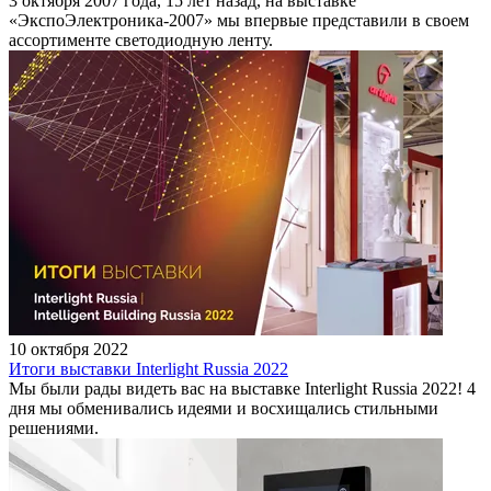
3 октября 2007 года, 15 лет назад, на выставке
«ЭкспоЭлектроника-2007» мы впервые представили в своем
ассортименте светодиодную ленту.
10 октября 2022
Итоги выставки Interlight Russia 2022
Мы были рады видеть вас на выставке Interlight Russia 2022! 4
дня мы обменивались идеями и восхищались стильными
решениями.