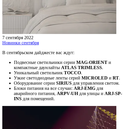
7 сентября 2022
Новинки сентября
В сентябрьском дайджесте вас ждут:
Подвесные светильники серии
MAG-ORIENT
и
компактные даунлайты
ATLAS TRIMLESS
.
Уникальный светильник
TOCCO
.
Узкие светодиодные ленты серий
MICROLED
и
RT
.
Оборудование серии
SIRIUS
для управления светом.
Блоки питания на все случаи:
ARJ-EMG
для
аварийного питания,
ARPV-UH
для улицы и
ARJ-SP-
INS
для помещений.