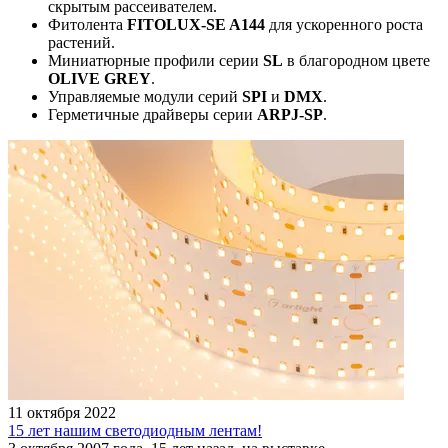
скрытым рассеивателем.
Фитолента
FITOLUX-SE A144
для ускоренного роста
растений.
Миниатюрные профили серии
SL
в благородном цвете
OLIVE GREY
.
Управляемые модули серий
SPI
и
DMX
.
Герметичные драйверы серии
ARPJ-SP
.
11 октября 2022
15 лет нашим светодиодным лентам!