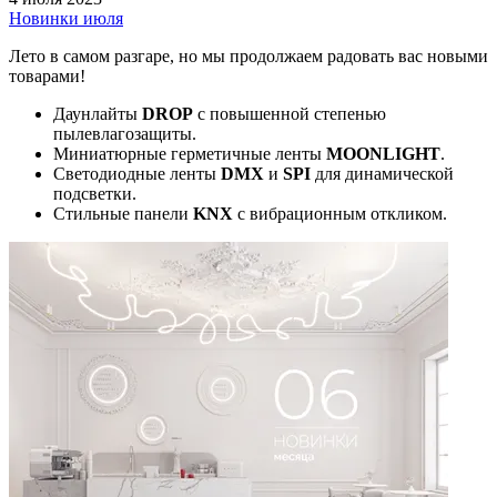
Новинки июля
Лето в самом разгаре, но мы продолжаем радовать вас новыми
товарами!
Даунлайты
DROP
с повышенной степенью
пылевлагозащиты.
Миниатюрные герметичные ленты
MOONLIGHT
.
Светодиодные ленты
DMX
и
SPI
для динамической
подсветки.
Стильные панели
KNX
с вибрационным откликом.