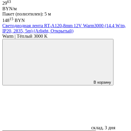
63
29
BYN/м
Пакет (полиэтилен): 5 м
15
148
BYN
Светодиодная лента RT-A120-8mm 12V Warm3000 (14.4 W/m,
IP20, 2835, 5m) (Arlight, Открытый)
Warm | Тёплый 3000 K
В корзину
склад, 3 дня