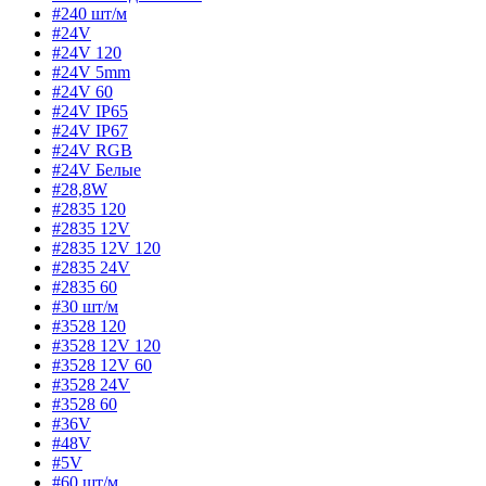
#240 шт/м
#24V
#24V 120
#24V 5mm
#24V 60
#24V IP65
#24V IP67
#24V RGB
#24V Белые
#28,8W
#2835 120
#2835 12V
#2835 12V 120
#2835 24V
#2835 60
#30 шт/м
#3528 120
#3528 12V 120
#3528 12V 60
#3528 24V
#3528 60
#36V
#48V
#5V
#60 шт/м