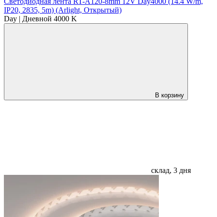
Светодиодная лента RT-A120-8mm 12V Day4000 (14.4 W/m,
IP20, 2835, 5m) (Arlight, Открытый)
Day | Дневной 4000 K
В корзину
склад, 3 дня