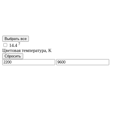
Выбрать все
7
14.4
Цветовая температура, K
Сбросить