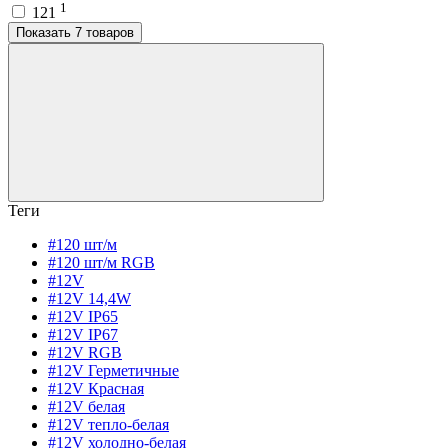
1
121
Показать 7 товаров
Теги
#120 шт/м
#120 шт/м RGB
#12V
#12V 14,4W
#12V IP65
#12V IP67
#12V RGB
#12V Герметичные
#12V Красная
#12V белая
#12V тепло-белая
#12V холодно-белая