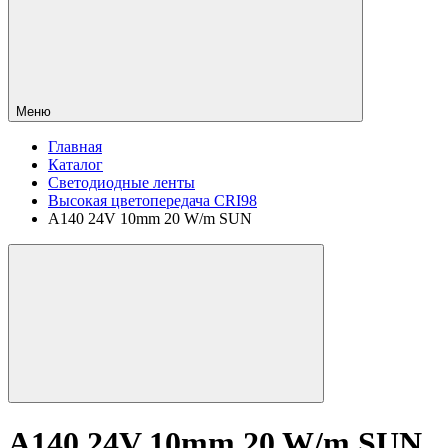
Меню
Главная
Каталог
Светодиодные ленты
Высокая цветопередача CRI98
A140 24V 10mm 20 W/m SUN
A140 24V 10mm 20 W/m SUN