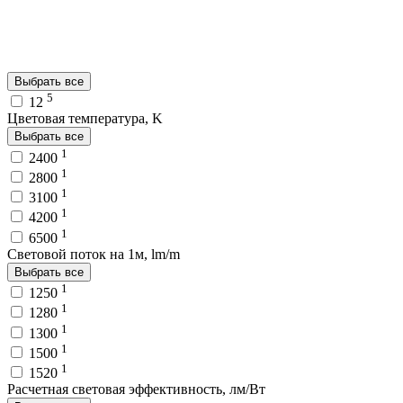
Выбрать все
5
12
Цветовая температура, K
Выбрать все
1
2400
1
2800
1
3100
1
4200
1
6500
Световой поток на 1м, lm/m
Выбрать все
1
1250
1
1280
1
1300
1
1500
1
1520
Расчетная световая эффективность, лм/Вт