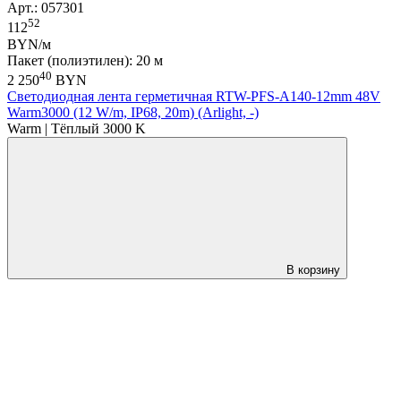
Арт.: 057301
52
112
BYN/м
Пакет (полиэтилен): 20 м
40
2 250
BYN
Светодиодная лента герметичная RTW-PFS-A140-12mm 48V
Warm3000 (12 W/m, IP68, 20m) (Arlight, -)
Warm | Тёплый 3000 K
В корзину