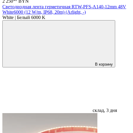
2 250
BYN
Светодиодная лента герметичная RTW-PFS-A140-12mm 48V
White6000 (12 W/m, IP68, 20m) (Arlight, -)
White | Белый 6000 K
В корзину
склад, 3 дня