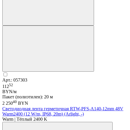
Арт.: 057303
52
112
BYN/м
Пакет (полиэтилен): 20 м
40
2 250
BYN
Светодиодная лента герметичная RTW-PFS-A140-12mm 48V
Warm2400 (12 W/m, IP68, 20m) (Arlight, -)
Warm | Тёплый 2400 K