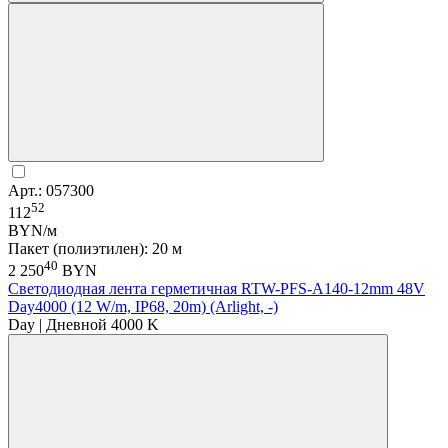
Арт.: 057300
52
112
BYN/м
Пакет (полиэтилен): 20 м
40
2 250
BYN
Светодиодная лента герметичная RTW-PFS-A140-12mm 48V
Day4000 (12 W/m, IP68, 20m) (Arlight, -)
Day | Дневной 4000 K