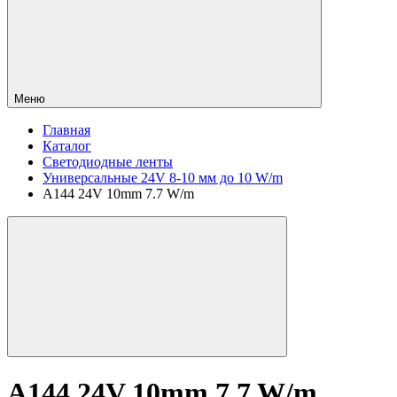
Меню
Главная
Каталог
Светодиодные ленты
Универсальные 24V 8-10 мм до 10 W/m
A144 24V 10mm 7.7 W/m
A144 24V 10mm 7.7 W/m