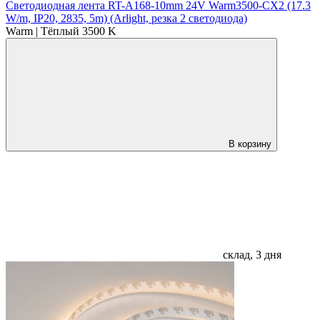
Светодиодная лента RT-A168-10mm 24V Warm3500-CX2 (17.3
W/m, IP20, 2835, 5m) (Arlight, резка 2 светодиода)
Warm | Тёплый 3500 K
В корзину
склад, 3 дня