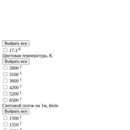
Выбрать все
6
17.3
Цветовая температура, K
Выбрать все
1
2800
1
3100
1
3600
1
4200
1
5200
1
6500
Световой поток на 1м, lm/m
Выбрать все
1
1500
1
1550
2