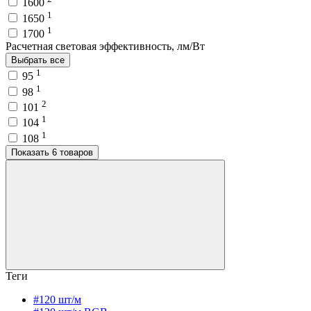
1600
1
1650
1
1700
Расчетная световая эффективность, лм/Вт
Выбрать все
1
95
1
98
2
101
1
104
1
108
Показать 6 товаров
Теги
#120 шт/м