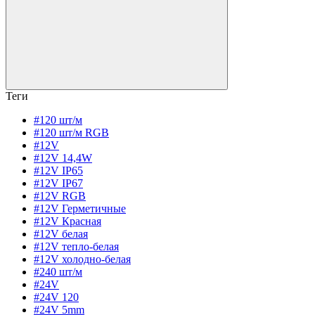
Теги
#120 шт/м
#120 шт/м RGB
#12V
#12V 14,4W
#12V IP65
#12V IP67
#12V RGB
#12V Герметичные
#12V Красная
#12V белая
#12V тепло-белая
#12V холодно-белая
#240 шт/м
#24V
#24V 120
#24V 5mm