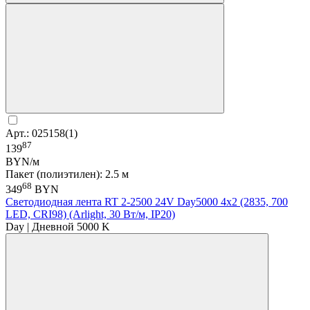
Арт.: 025158(1)
87
139
BYN/м
Пакет (полиэтилен): 2.5 м
68
349
BYN
Светодиодная лента RT 2-2500 24V Day5000 4x2 (2835, 700
LED, CRI98) (Arlight, 30 Вт/м, IP20)
Day | Дневной 5000 K