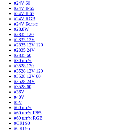
#24V 60
#24V IP65
#24V IP67
#24V RGB
#24V Белые
#28,8W
#2835 120
#2835 12V
#2835 12V 120
#2835 24V
#2835 60
#30 шт/м
#3528 120
#3528 12V 120
#3528 12V 60
#3528 24V
#3528 60
#36V
#48V
#5V
#60 шт/м
#60 шт/м IP65
#60 шт/м RGB
#CRI 90
#CRI 95