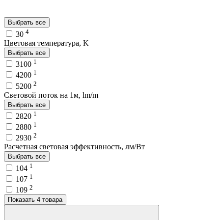
Выбрать все
4
30
Цветовая температура, K
Выбрать все
1
3100
1
4200
2
5200
Световой поток на 1м, lm/m
Выбрать все
1
2820
1
2880
2
2930
Расчетная световая эффективность, лм/Вт
Выбрать все
1
104
1
107
2
109
Показать 4 товара