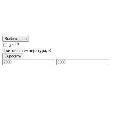
Выбрать все
10
24
Цветовая температура, K
Сбросить