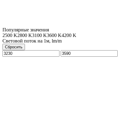
Популярные значения
2500 K
2800 K
3100 K
3600 K
4200 K
Световой поток на 1м, lm/m
Сбросить