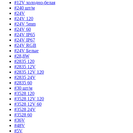
#12V холодно-белая
#240 шт/м
#24V
#24V 120
#24V 5mm
#24V 60
#24V IP65
#24V IP67
#24V RGB
#24V Белые
#28,8W
#2835 120
#2835 12V
#2835 12V 120
#2835 24V
#2835 60
#30 шт/м
#3528 120
#3528 12V 120
#3528 12V 60
#3528 24V
#3528 60
#36V
#48V
#5V