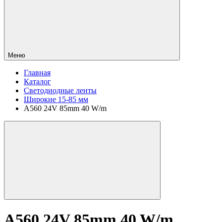
Меню
Главная
Каталог
Светодиодные ленты
Широкие 15-85 мм
A560 24V 85mm 40 W/m
A560 24V 85mm 40 W/m