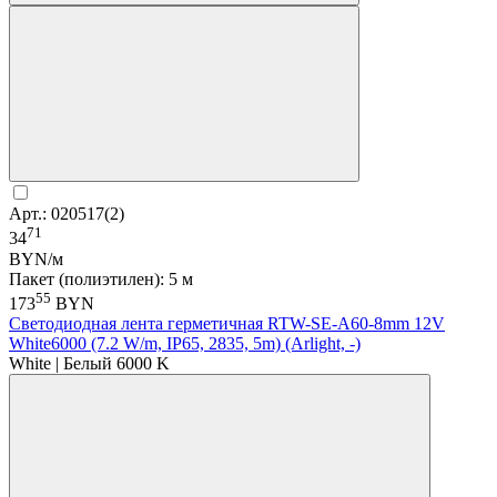
Арт.: 020517(2)
71
34
BYN/м
Пакет (полиэтилен): 5 м
55
173
BYN
Светодиодная лента герметичная RTW-SE-A60-8mm 12V
White6000 (7.2 W/m, IP65, 2835, 5m) (Arlight, -)
White | Белый 6000 K