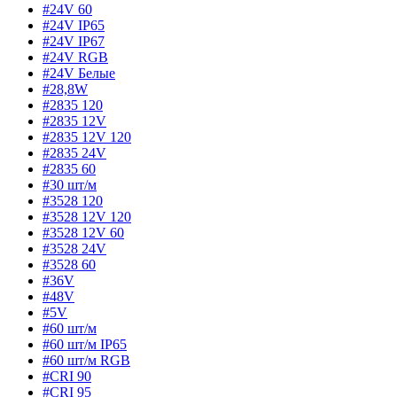
#24V 60
#24V IP65
#24V IP67
#24V RGB
#24V Белые
#28,8W
#2835 120
#2835 12V
#2835 12V 120
#2835 24V
#2835 60
#30 шт/м
#3528 120
#3528 12V 120
#3528 12V 60
#3528 24V
#3528 60
#36V
#48V
#5V
#60 шт/м
#60 шт/м IP65
#60 шт/м RGB
#CRI 90
#CRI 95