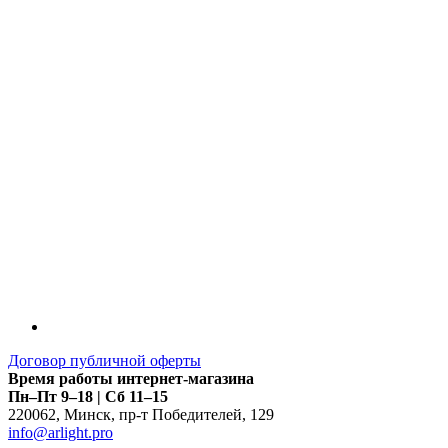
LDT
Договор публичной оферты
Время работы интернет-магазина
Пн–Пт 9–18 | Сб 11–15
220062
,
Минск
,
пр-т Победителей, 129
info@arlight.pro