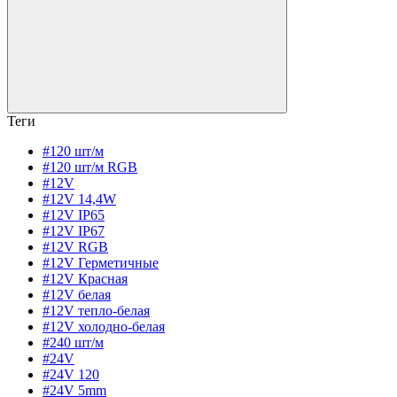
Теги
#120 шт/м
#120 шт/м RGB
#12V
#12V 14,4W
#12V IP65
#12V IP67
#12V RGB
#12V Герметичные
#12V Красная
#12V белая
#12V тепло-белая
#12V холодно-белая
#240 шт/м
#24V
#24V 120
#24V 5mm