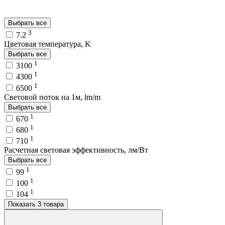
Выбрать все
3
7.2
Цветовая температура, K
Выбрать все
1
3100
1
4300
1
6500
Световой поток на 1м, lm/m
Выбрать все
1
670
1
680
1
710
Расчетная световая эффективность, лм/Вт
Выбрать все
1
99
1
100
1
104
Показать 3 товара