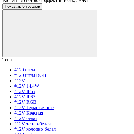
Расчетная световая эффективность, лм/Вт
Показать 5 товаров
Теги
#120 шт/м
#120 шт/м RGB
#12V
#12V 14,4W
#12V IP65
#12V IP67
#12V RGB
#12V Герметичные
#12V Красная
#12V белая
#12V тепло-белая
#12V холодно-белая