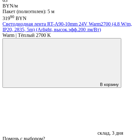
63
BYN/м
Пакет (полиэтилен): 5 м
90
319
BYN
Светодиодная лента RT-A90-10mm 24V Warm2700 (4.8 W/m,
IP20, 2835, 5m) (Arlight, высок.эфф.200 лм/Вт)
Warm | Тёплый 2700 K
В корзину
склад, 3 дня
Помочь с выбором?