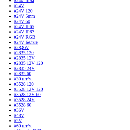
#240 шт/м
#24V
#24V 120
#24V 5mm
#24V 60
#24V IP65
#24V IP67
#24V RGB
#24V Белые
#28,8W
#2835 120
#2835 12V
#2835 12V 120
#2835 24V
#2835 60
#30 шт/м
#3528 120
#3528 12V 120
#3528 12V 60
#3528 24V
#3528 60
#36V
#48V
#5V
#60 шт/м