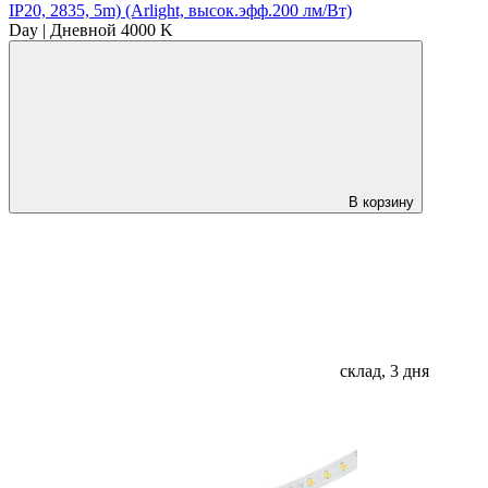
IP20, 2835, 5m) (Arlight, высок.эфф.200 лм/Вт)
Day | Дневной 4000 K
В корзину
склад, 3 дня