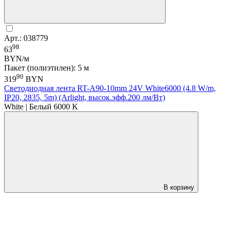
Арт.: 038779
98
63
BYN/м
Пакет (полиэтилен): 5 м
90
319
BYN
Светодиодная лента RT-A90-10mm 24V White6000 (4.8 W/m,
IP20, 2835, 5m) (Arlight, высок.эфф.200 лм/Вт)
White | Белый 6000 K
В корзину