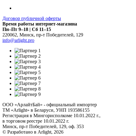
Договор публичной оферты
Время работы интернет-магазина
Пн–Пт 9–18 | Сб 11–15
220062
,
Минск
,
пр-т Победителей, 129
info@arlight.pro
ООО «АрлайтБай» - официальный импортер
ТМ «Arlight» в Беларуси, УНП 193586155
Регистрация в Мингорисполкоме 10.01.2022 г.,
в торговом реестре 10.01.2022 г.
Минск, пр-т Победителей, 129, оф. 353
© Разработано в Arlight, 2026