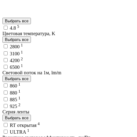
Выбрать все
5
4.8
Цветовая температура, K
Выбрать все
1
2800
1
3100
2
4200
1
6500
Световой поток на 1м, lm/m
Выбрать все
1
860
1
880
1
885
2
925
Серия ленты
Выбрать все
4
RT открытая
1
ULTRA