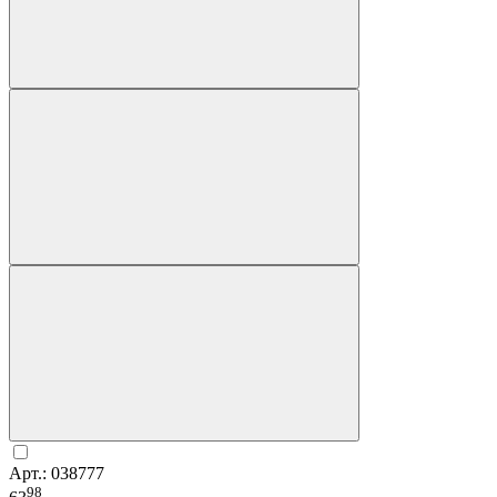
Арт.: 038777
98