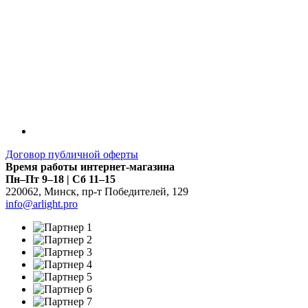
Договор публичной оферты
Время работы интернет-магазина
Пн–Пт 9–18 | Сб 11–15
220062
,
Минск
,
пр-т Победителей, 129
info@arlight.pro