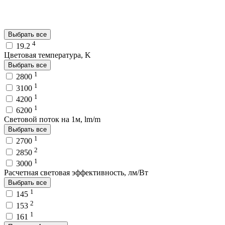
Выбрать все
4
19.2
Цветовая температура, K
Выбрать все
1
2800
1
3100
1
4200
1
6200
Световой поток на 1м, lm/m
Выбрать все
1
2700
2
2850
1
3000
Расчетная световая эффективность, лм/Вт
Выбрать все
1
145
2
153
1
161