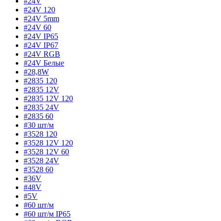
#24V
#24V 120
#24V 5mm
#24V 60
#24V IP65
#24V IP67
#24V RGB
#24V Белые
#28,8W
#2835 120
#2835 12V
#2835 12V 120
#2835 24V
#2835 60
#30 шт/м
#3528 120
#3528 12V 120
#3528 12V 60
#3528 24V
#3528 60
#36V
#48V
#5V
#60 шт/м
#60 шт/м IP65