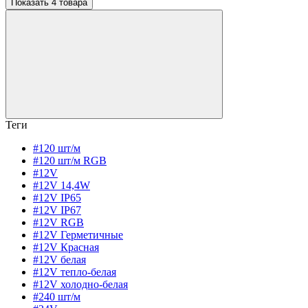
Показать 4 товара
Теги
#120 шт/м
#120 шт/м RGB
#12V
#12V 14,4W
#12V IP65
#12V IP67
#12V RGB
#12V Герметичные
#12V Красная
#12V белая
#12V тепло-белая
#12V холодно-белая
#240 шт/м