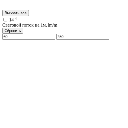
Выбрать все
4
14
Световой поток на 1м, lm/m
Сбросить