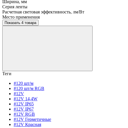
Ширина, мм
Серия ленты
Расчетная световая эффективность, лм/Вт
Место применения
Показать 4 товара
Теги
#120 шт/м
#120 шт/м RGB
#12V
#12V 14,4W
#12V IP65
#12V IP67
#12V RGB
#12V Герметичные
#12V Красная