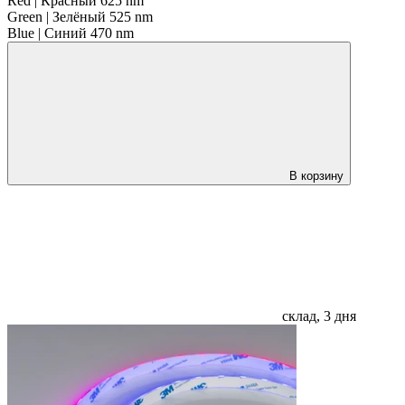
Red | Красный 625 nm
Green | Зелёный 525 nm
Blue | Синий 470 nm
В корзину
склад, 3 дня