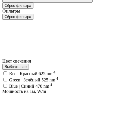
Сброс фильтра
Фильтры
Сброс фильтра
Цвет свечения
Выбрать все
4
Red | Красный 625 nm
4
Green | Зелёный 525 nm
4
Blue | Синий 470 nm
Мощность на 1м, W/m