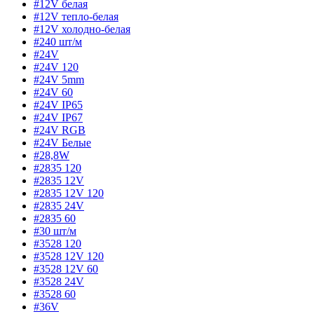
#12V белая
#12V тепло-белая
#12V холодно-белая
#240 шт/м
#24V
#24V 120
#24V 5mm
#24V 60
#24V IP65
#24V IP67
#24V RGB
#24V Белые
#28,8W
#2835 120
#2835 12V
#2835 12V 120
#2835 24V
#2835 60
#30 шт/м
#3528 120
#3528 12V 120
#3528 12V 60
#3528 24V
#3528 60
#36V