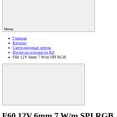
Меню
Главная
Каталог
Светодиодные ленты
Изгиб на плоскости RZ
F60 12V 6mm 7 W/m SPI RGB
F60 12V 6mm 7 W/m SPI RGB