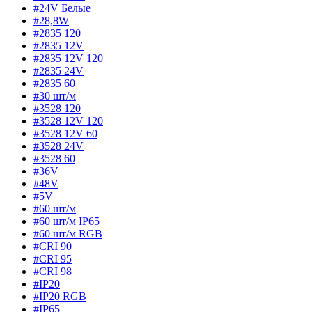
#24V Белые
#28,8W
#2835 120
#2835 12V
#2835 12V 120
#2835 24V
#2835 60
#30 шт/м
#3528 120
#3528 12V 120
#3528 12V 60
#3528 24V
#3528 60
#36V
#48V
#5V
#60 шт/м
#60 шт/м IP65
#60 шт/м RGB
#CRI 90
#CRI 95
#CRI 98
#IP20
#IP20 RGB
#IP65