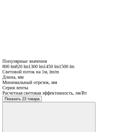
Популярные значения
800 lm
820 lm
1300 lm
1450 lm
1500 lm
Световой поток на 1м, lm/m
Длина, мм
Минимальный отрезок, мм
Серия ленты
Расчетная световая эффективность, лм/Вт
Показать 23 товара