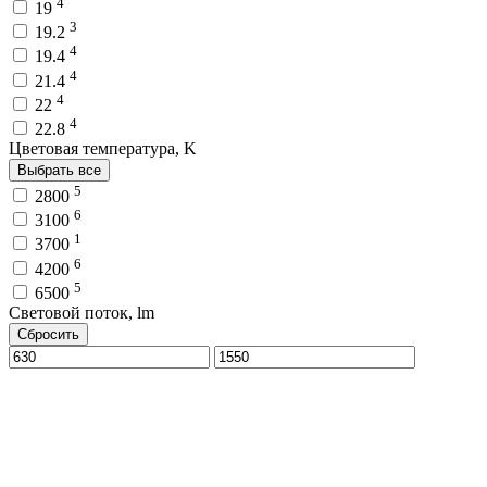
4
19
3
19.2
4
19.4
4
21.4
4
22
4
22.8
Цветовая температура, K
Выбрать все
5
2800
6
3100
1
3700
6
4200
5
6500
Световой поток, lm
Сбросить