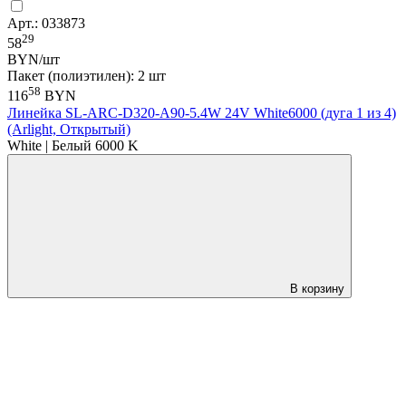
Арт.: 033873
29
58
BYN/шт
Пакет (полиэтилен): 2 шт
58
116
BYN
Линейка SL-ARC-D320-A90-5.4W 24V White6000 (дуга 1 из 4)
(Arlight, Открытый)
White | Белый 6000 K
В корзину