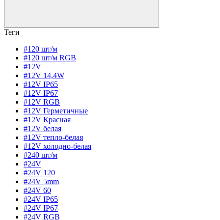
Теги
#120 шт/м
#120 шт/м RGB
#12V
#12V 14,4W
#12V IP65
#12V IP67
#12V RGB
#12V Герметичные
#12V Красная
#12V белая
#12V тепло-белая
#12V холодно-белая
#240 шт/м
#24V
#24V 120
#24V 5mm
#24V 60
#24V IP65
#24V IP67
#24V RGB