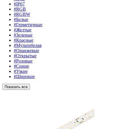
#IP67
#RGB
#RGBW
#Белые
#Герметичные
#Желтые
#Зеленые
#Красные
#Мультибелая
#Оранжевые
#Открытые
#Розовые
#Синие
#Узкие
#Широкие
Показать все