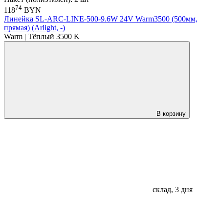
74
118
BYN
Линейка SL-ARC-LINE-500-9.6W 24V Warm3500 (500мм,
прямая) (Arlight, -)
Warm | Тёплый 3500 K
В корзину
склад, 3 дня