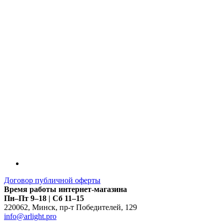
LDT
Договор публичной оферты
Время работы интернет-магазина
Пн–Пт 9–18 | Сб 11–15
220062
,
Минск
,
пр-т Победителей, 129
info@arlight.pro