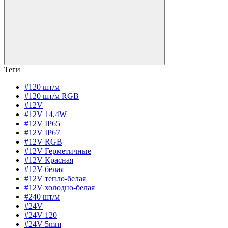
Теги
#120 шт/м
#120 шт/м RGB
#12V
#12V 14,4W
#12V IP65
#12V IP67
#12V RGB
#12V Герметичные
#12V Красная
#12V белая
#12V тепло-белая
#12V холодно-белая
#240 шт/м
#24V
#24V 120
#24V 5mm