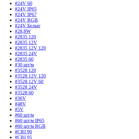
#24V 60
#24V IP65
#24V IP67
#24V RGB
#24V Белые
#28,8W
#2835 120
#2835 12V
#2835 12V 120
#2835 24V
#2835 60
#30 шт/м
#3528 120
#3528 12V 120
#3528 12V 60
#3528 24V
#3528 60
#36V
#48V
#5V
#60 шт/м
#60 шт/м IP65
#60 шт/м RGB
#CRI 90
#CRI 95