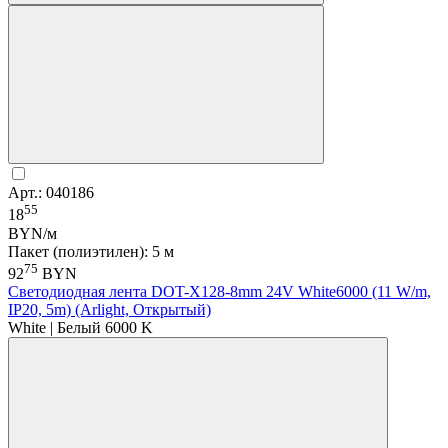
Арт.: 040186
55
18
BYN/м
Пакет (полиэтилен): 5 м
75
92
BYN
Светодиодная лента DOT-X128-8mm 24V White6000 (11 W/m,
IP20, 5m) (Arlight, Открытый)
White | Белый 6000 K