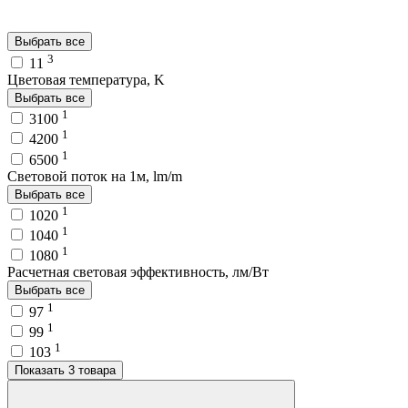
Выбрать все
3
11
Цветовая температура, K
Выбрать все
1
3100
1
4200
1
6500
Световой поток на 1м, lm/m
Выбрать все
1
1020
1
1040
1
1080
Расчетная световая эффективность, лм/Вт
Выбрать все
1
97
1
99
1
103
Показать 3 товара