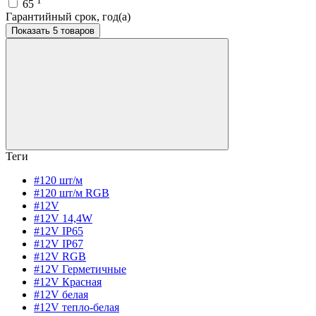
1
65
Гарантийный срок, год(а)
Показать 5 товаров
Теги
#120 шт/м
#120 шт/м RGB
#12V
#12V 14,4W
#12V IP65
#12V IP67
#12V RGB
#12V Герметичные
#12V Красная
#12V белая
#12V тепло-белая