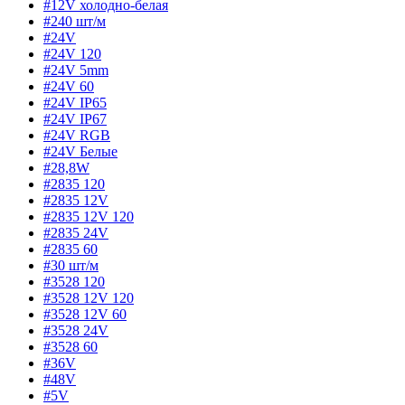
#12V холодно-белая
#240 шт/м
#24V
#24V 120
#24V 5mm
#24V 60
#24V IP65
#24V IP67
#24V RGB
#24V Белые
#28,8W
#2835 120
#2835 12V
#2835 12V 120
#2835 24V
#2835 60
#30 шт/м
#3528 120
#3528 12V 120
#3528 12V 60
#3528 24V
#3528 60
#36V
#48V
#5V