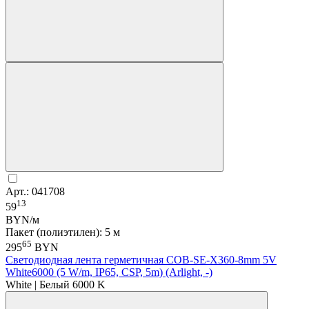
Арт.: 041708
13
59
BYN/м
Пакет (полиэтилен): 5 м
65
295
BYN
Светодиодная лента герметичная COB-SE-X360-8mm 5V
White6000 (5 W/m, IP65, CSP, 5m) (Arlight, -)
White | Белый 6000 K