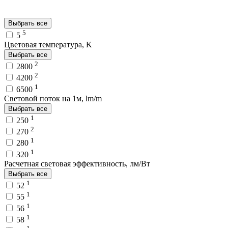
Выбрать все
5
5
Цветовая температура, K
Выбрать все
2
2800
2
4200
1
6500
Световой поток на 1м, lm/m
Выбрать все
1
250
2
270
1
280
1
320
Расчетная световая эффективность, лм/Вт
Выбрать все
1
52
1
55
1
56
1
58