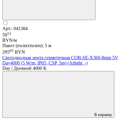
Арт.: 041384
13
59
BYN/м
Пакет (полиэтилен): 5 м
65
295
BYN
Светодиодная лента герметичная COB-SE-X360-8mm 5V
Day4000 (5 W/m, IP65, CSP, 5m) (Arlight, -)
Day | Дневной 4000 K
В корзину