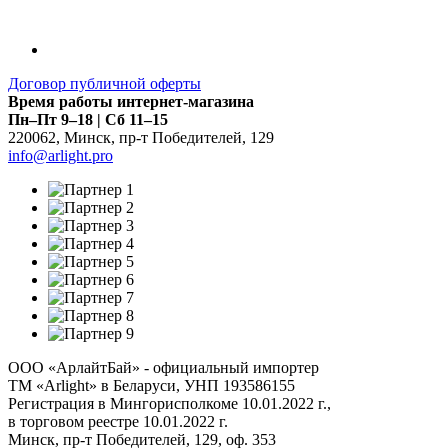
Договор публичной оферты
Время работы интернет-магазина
Пн–Пт 9–18 | Сб 11–15
220062
,
Минск
,
пр-т Победителей, 129
info@arlight.pro
ООО «АрлайтБай» - официальный импортер
ТМ «Arlight» в Беларуси, УНП 193586155
Регистрация в Мингорисполкоме 10.01.2022 г.,
в торговом реестре 10.01.2022 г.
Минск, пр-т Победителей, 129, оф. 353