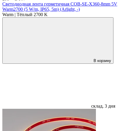
Светодиодная лента герметичная COB-SE-X360-8mm 5V
Warm2700 (5 W/m, IP65, 5m) (Arlight, -)
Warm | Тёплый 2700 K
В корзину
склад, 3 дня